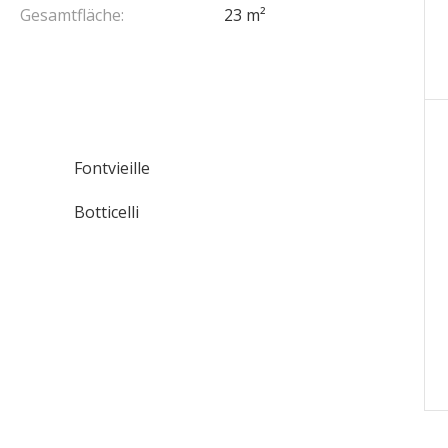
Gesamtfläche:
23 m²
Fontvieille
Botticelli