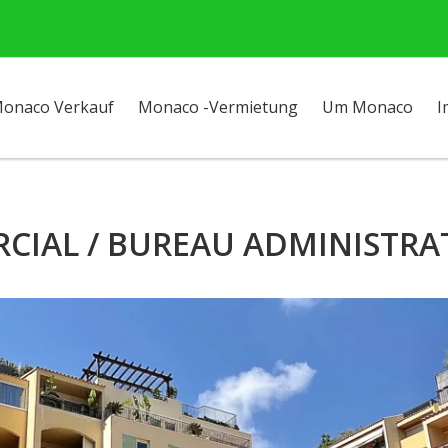
onaco Verkauf
Monaco -Vermietung
Um Monaco
I
IAL / BUREAU ADMINISTRATI