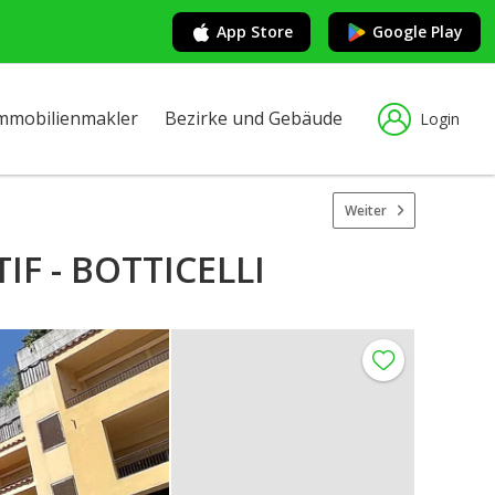
App Store
Google Play
mmobilienmakler
Bezirke und Gebäude
Login
Weiter
F - BOTTICELLI