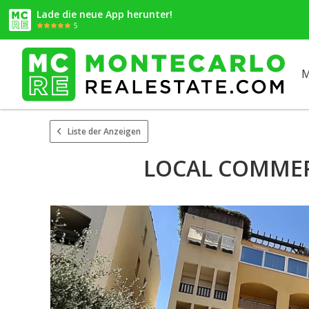
Lade die neue App herunter!
5
M
Liste der Anzeigen
LOCAL COMMERC