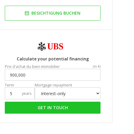
BESICHTIGUNG BUCHEN
Calculate your potential financing
Prix d'achat du bien immobilier
(In €)
Term
Mortgage repayment
years
GET IN TOUCH