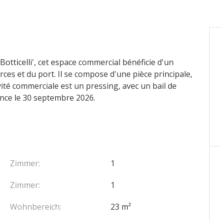
Botticelli', cet espace commercial bénéficie d'un
es et du port. Il se compose d'une pièce principale,
vité commerciale est un pressing, avec un bail de
ance le 30 septembre 2026.
Zimmer:
1
Zimmer:
1
Wohnbereich:
23 m²