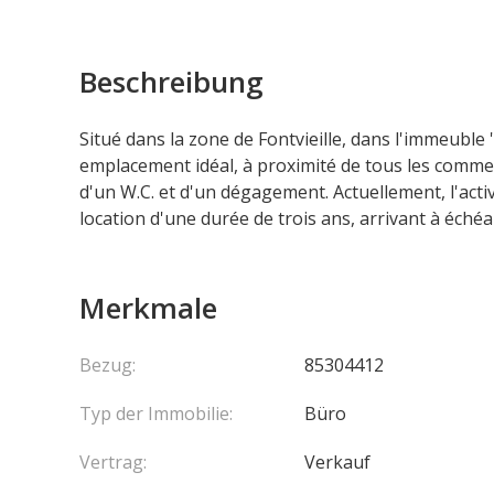
Beschreibung
Situé dans la zone de Fontvieille, dans l'immeuble '
emplacement idéal, à proximité de tous les commerc
d'un W.C. et d'un dégagement. Actuellement, l'acti
location d'une durée de trois ans, arrivant à éché
Merkmale
Bezug:
85304412
Typ der Immobilie:
Büro
Vertrag:
Verkauf