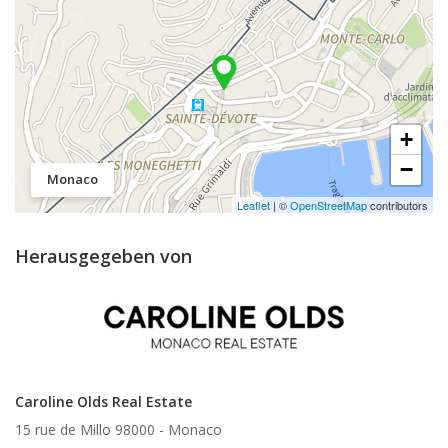
+
−
Monaco
Leaflet
| ©
OpenStreetMap
contributors
Herausgegeben von
Caroline Olds Real Estate
15 rue de Millo 98000 -
Monaco