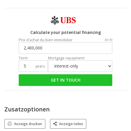
Calculate your potential financing
Prix d'achat du bien immobilier
(In €)
Term
Mortgage repayment
years
GET IN TOUCH
Zusatzoptionen
Anzeige drucken
Anzeige teilen