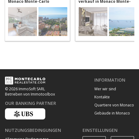
Monaco Monte-Carlo
verkauf in Monaco Monte-
Carlo
INFORMATION
Wer wir sind
© 2026 ImmoSoft SARL
Betrieben von Immotoolbox
Kontakte
OUR BANKING PARTNER
Quartiere von Monaco
Gebäude in Monaco
NUTZUNGSBEDINGUNGEN
EINSTELLUNGEN