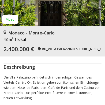
Video
Monaco - Monte-Carlo
48 m²
1 lokal
2.400.000 €
RD_VILLA PALAZZINO STUDIO_N.3.2_1
Beschreibung
Die Villa Palazzino befindet sich in den ruhigen Gassen des
Viertels Carré d'Or. Es ist umgeben von ikonischen Einrichtungen
wie dem Hotel de Paris, dem Cafe de Paris und dem Casino von
Monte-Carlo. Das perfekte Pied-à-terre in einer luxuriösen,
neuen Entwicklung.