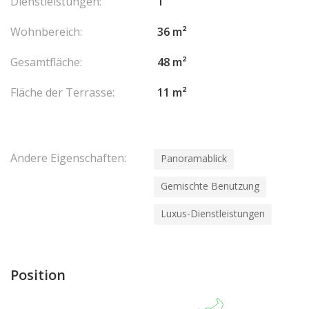
Dienstleistungen:
1
Wohnbereich:
36 m²
Gesamtfläche:
48 m²
Fläche der Terrasse:
11 m²
Andere Eigenschaften:
Panoramablick
Gemischte Benutzung
Luxus-Dienstleistungen
Position