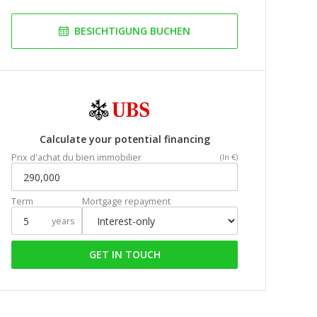
BESICHTIGUNG BUCHEN
Calculate your potential financing
Prix d'achat du bien immobilier
(In €)
Term
Mortgage repayment
years
GET IN TOUCH