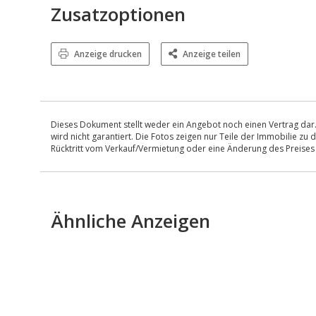
Zusatzoptionen
Anzeige drucken
Anzeige teilen
Dieses Dokument stellt weder ein Angebot noch einen Vertrag dar.
wird nicht garantiert. Die Fotos zeigen nur Teile der Immobilie z
Rücktritt vom Verkauf/Vermietung oder eine Änderung des Preise
Ähnliche Anzeigen