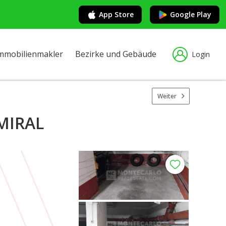
App Store
Google Play
mmobilienmakler
Bezirke und Gebäude
Login
Weiter
MIRAL