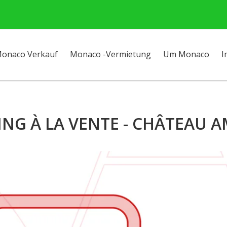
onaco Verkauf
Monaco -Vermietung
Um Monaco
I
ING À LA VENTE - CHÂTEAU A