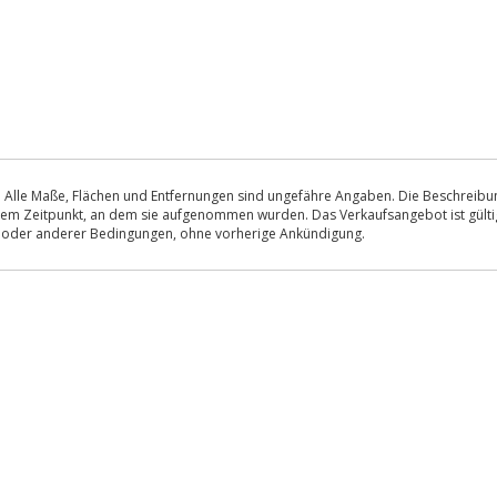
 Alle Maße, Flächen und Entfernungen sind ungefähre Angaben. Die Beschreibung
u dem Zeitpunkt, an dem sie aufgenommen wurden. Das Verkaufsangebot ist gültig
s oder anderer Bedingungen, ohne vorherige Ankündigung.