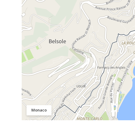
Monaco