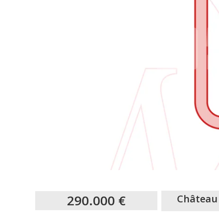
290.000 €
Château