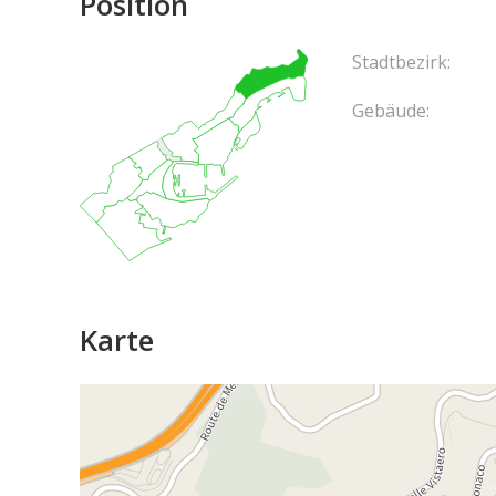
Position
Stadtbezirk:
Gebäude:
Karte