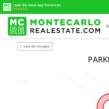
Lade die neue App herunter!
5
M
Liste der Anzeigen
PARK