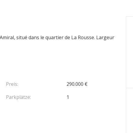
iral, situé dans le quartier de La Rousse. Largeur
Preis:
290.000 €
Parkplätze:
1