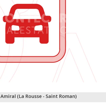
 Amiral
(
La Rousse - Saint Roman
)