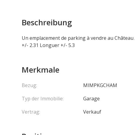
Beschreibung
Un emplacement de parking à vendre au Château Am
+/- 2.31 Longuer +/- 5.3
Merkmale
Bezug:
MIMPKGCHAM
Typ der Immobilie:
Garage
Vertrag:
Verkauf