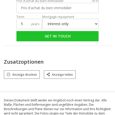
Prix d'achat du bien immobilier
(In €)
Term
Mortgage repayment
years
GET IN TOUCH
Zusatzoptionen
Anzeige drucken
Anzeige teilen
Dieses Dokument stellt weder ein Angebot noch einen Vertrag dar. Alle
Maße, Flächen und Entfernungen sind ungefähre Angaben. Die
Beschreibungen und Pläne dienen nur zur Information und ihre Richtigkeit
wird nicht garantiert. Die Fotos zeigen nur Teile der Immobilie zu dem