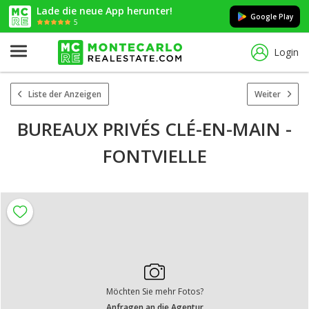
Lade die neue App herunter!
Google Play
5
Login
Liste der Anzeigen
Weiter
BUREAUX PRIVÉS CLÉ-EN-MAIN -
FONTVIELLE
Möchten Sie mehr Fotos?
Anfragen an die Agentur