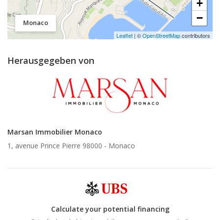
+
−
Monaco
Leaflet
| ©
OpenStreetMap
contributors
Herausgegeben von
Marsan Immobilier Monaco
1, avenue Prince Pierre 98000 -
Monaco
Calculate your potential financing