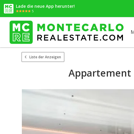
Lade die neue App herunter!
5
M
Liste der Anzeigen
Appartement d