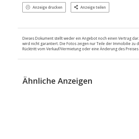
Anzeige drucken
Anzeige teilen
Dieses Dokument stellt weder ein Angebot noch einen Vertrag dar.
wird nicht garantiert. Die Fotos zeigen nur Teile der Immobilie z
Rücktritt vom Verkauf/Vermietung oder eine Änderung des Preise
Ähnliche Anzeigen