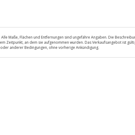
 Alle Maße, Flächen und Entfernungen sind ungefähre Angaben. Die Beschreibung
u dem Zeitpunkt, an dem sie aufgenommen wurden. Das Verkaufsangebot ist gültig
s oder anderer Bedingungen, ohne vorherige Ankündigung.