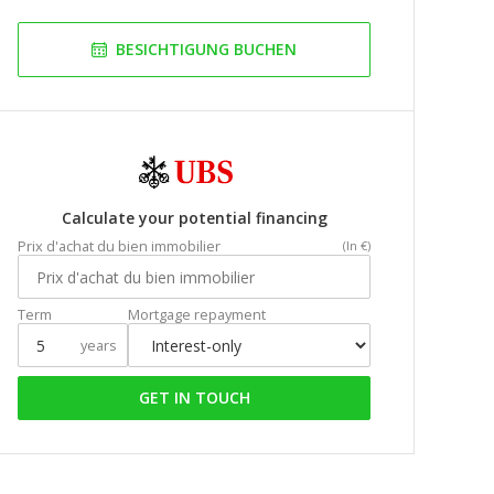
BESICHTIGUNG BUCHEN
Calculate your potential financing
Prix d'achat du bien immobilier
(In €)
Term
Mortgage repayment
years
GET IN TOUCH