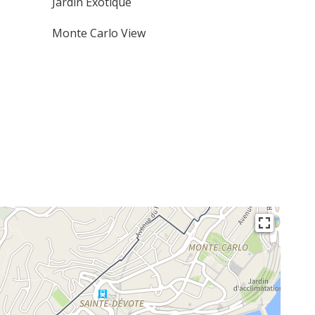
Jardin Exotique
Monte Carlo View