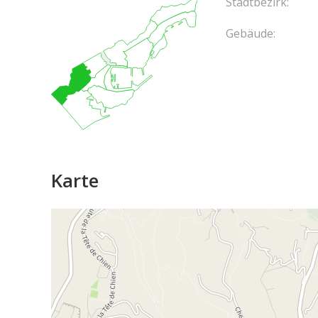
Stadtbezirk:
Gebäude:
Karte