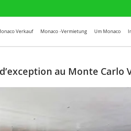
onaco Verkauf
Monaco -Vermietung
Um Monaco
I
’exception au Monte Carlo V