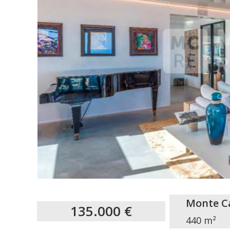
Monte Ca
135.000 €
440 m²