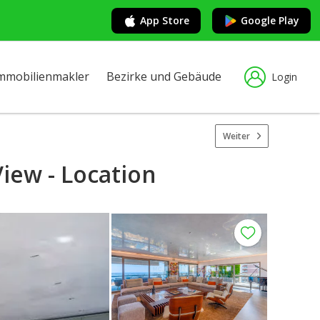
App Store
Google Play
mmobilienmakler
Bezirke und Gebäude
Login
Weiter
iew - Location