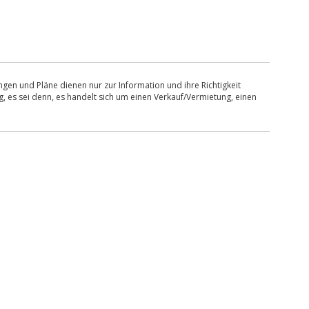
en und Pläne dienen nur zur Information und ihre Richtigkeit
, es sei denn, es handelt sich um einen Verkauf/Vermietung, einen