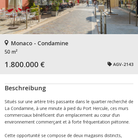
Monaco - Condamine
50 m²
1.800.000 €
AGV-2143
Beschreibung
Situés sur une artère très passante dans le quartier recherché de
La Condamine, à une minute à pied du Port Hercule, ces murs
commerciaux bénéficient d’un emplacement au cœur d’un
environnement commerçant et à forte fréquentation piétonne.
Cette opportunité se compose de deux magasins distincts,