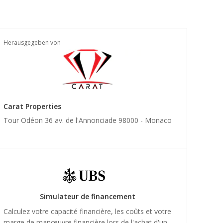
Herausgegeben von
Carat Properties
Tour Odéon 36 av. de l'Annonciade 98000 -
Monaco
Simulateur de financement
Calculez votre capacité financière, les coûts et votre
marge de manœuvre financière lors de l'achat d'un