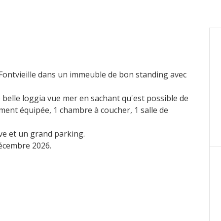
 Fontvieille dans un immeuble de bon standing avec
 belle loggia vue mer en sachant qu'est possible de
ement équipée, 1 chambre à coucher, 1 salle de
ve et un grand parking.
décembre 2026.