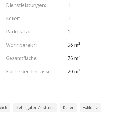
Dienstleistungen:
1
Keller:
1
Parkplätze:
1
Wohnbereich:
56 m²
Gesamtfläche:
76 m²
Fläche der Terrasse:
20 m²
lick
Sehr guter Zustand
Keller
Exklusiv