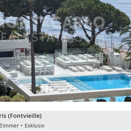
ris
(
Fontvieille
)
 Zimmer
Exklusiv