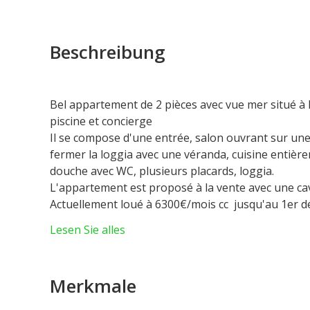
Beschreibung
Bel appartement de 2 pièces avec vue mer situé à
piscine et concierge
Il se compose d'une entrée, salon ouvrant sur une
fermer la loggia avec une véranda, cuisine entièr
douche avec WC, plusieurs placards, loggia.
L'appartement est proposé à la vente avec une ca
Actuellement loué à 6300€/mois cc jusqu'au 1er 
Lesen Sie alles
Merkmale