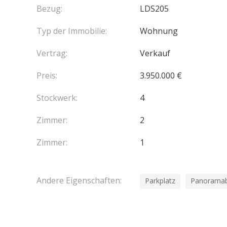
Bezug:
LDS205
Typ der Immobilie:
Wohnung
Vertrag:
Verkauf
Preis:
3.950.000 €
Stockwerk:
4
Zimmer:
2
Zimmer:
1
Andere Eigenschaften:
Parkplatz
Panoramab