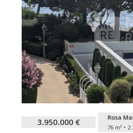
Rosa Ma
3.950.000 €
76 m²
2