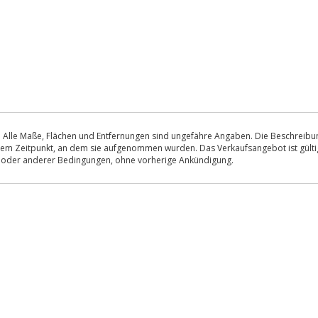
 Alle Maße, Flächen und Entfernungen sind ungefähre Angaben. Die Beschreibung
u dem Zeitpunkt, an dem sie aufgenommen wurden. Das Verkaufsangebot ist gültig
s oder anderer Bedingungen, ohne vorherige Ankündigung.