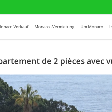
onaco Verkauf
Monaco -Vermietung
Um Monaco
I
partement de 2 pièces avec 