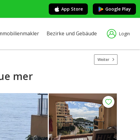
App Store
Google Play
mmobilienmakler
Bezirke und Gebäude
Login
Weiter
vue mer