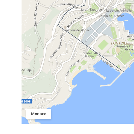
Monaco