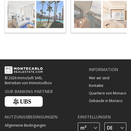
Roman
- Saint Roman
INFORMATION
Wer wir sind
© 2026 ImmoSoft SARL
Betrieben von Immotoolbox
Kontakte
OUR BANKING PARTNER
Quartiere von Monaco
Gebäude in Monaco
NUTZUNGSBEDINGUNGEN
EINSTELLUNGEN
Allgemeine Bedingungen