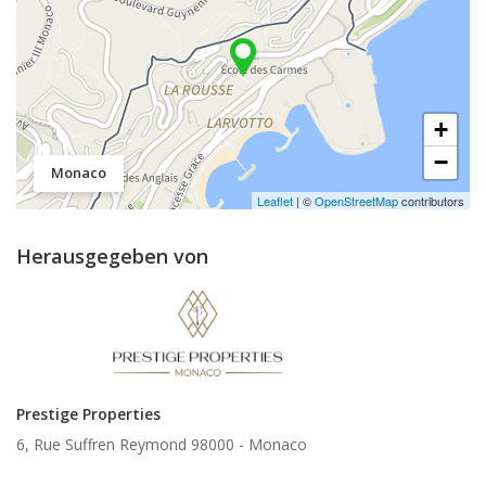
+
−
Monaco
Leaflet
| ©
OpenStreetMap
contributors
Herausgegeben von
Prestige Properties
6, Rue Suffren Reymond 98000 -
Monaco