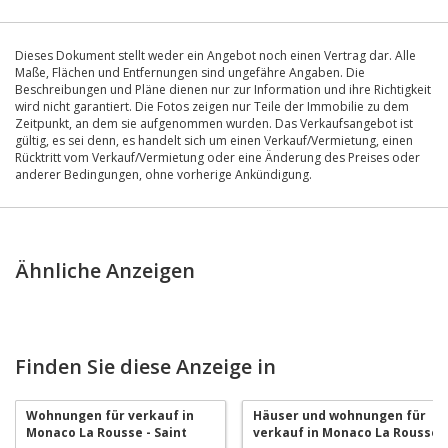
Dieses Dokument stellt weder ein Angebot noch einen Vertrag dar. Alle
Maße, Flächen und Entfernungen sind ungefähre Angaben. Die
Beschreibungen und Pläne dienen nur zur Information und ihre Richtigkeit
wird nicht garantiert. Die Fotos zeigen nur Teile der Immobilie zu dem
Zeitpunkt, an dem sie aufgenommen wurden. Das Verkaufsangebot ist
gültig, es sei denn, es handelt sich um einen Verkauf/Vermietung, einen
Rücktritt vom Verkauf/Vermietung oder eine Änderung des Preises oder
anderer Bedingungen, ohne vorherige Ankündigung.
Ähnliche Anzeigen
Finden Sie diese Anzeige in
Wohnungen für verkauf in
Häuser und wohnungen für
Monaco La Rousse - Saint
verkauf in Monaco La Rousse