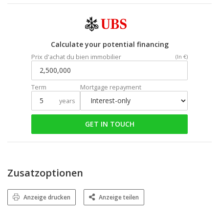
Calculate your potential financing
Prix d'achat du bien immobilier
(In €)
Term
Mortgage repayment
years
GET IN TOUCH
Zusatzoptionen
Anzeige drucken
Anzeige teilen