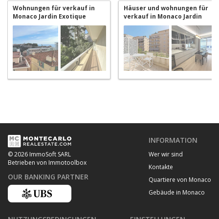
Wohnungen für verkauf in
Häuser und wohnungen für
Monaco Jardin Exotique
verkauf in Monaco Jardin
Exotique
INFORMATION
Wer wir sind
© 2026 ImmoSoft SARL
Betrieben von Immotoolbox
Kontakte
OUR BANKING PARTNER
Quartiere von Monaco
Gebäude in Monaco