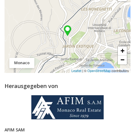
+
−
Monaco
Leaflet
| ©
OpenStreetMap
contributors
Herausgegeben von
AFIM SAM