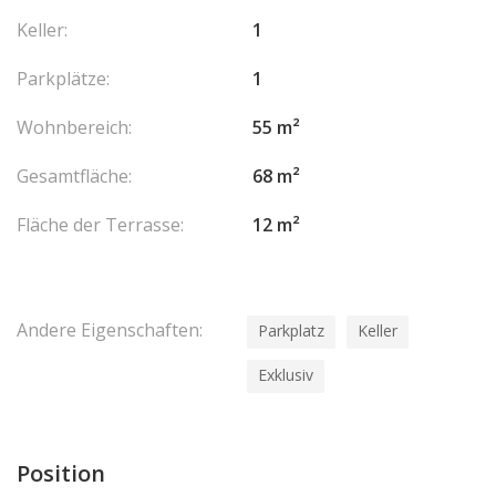
Keller:
1
Parkplätze:
1
Wohnbereich:
55 m²
Gesamtfläche:
68 m²
Fläche der Terrasse:
12 m²
Andere Eigenschaften:
Parkplatz
Keller
Exklusiv
Position