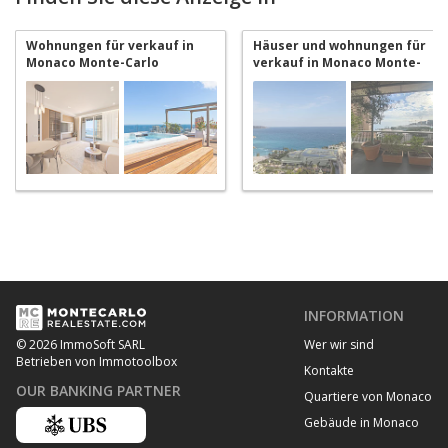
Wohnungen für verkauf in
Häuser und wohnungen für
Monaco Monte-Carlo
verkauf in Monaco Monte-
Carlo
INFORMATION
Wer wir sind
© 2026 ImmoSoft SARL
Betrieben von Immotoolbox
Kontakte
OUR BANKING PARTNER
Quartiere von Monaco
Gebäude in Monaco