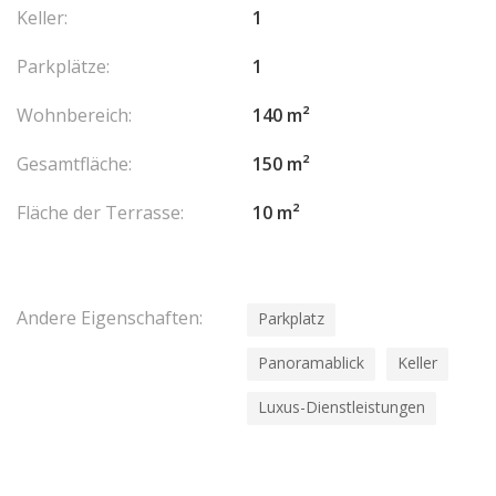
Keller:
1
Parkplätze:
1
Wohnbereich:
140 m²
Gesamtfläche:
150 m²
Fläche der Terrasse:
10 m²
Andere Eigenschaften:
Parkplatz
Panoramablick
Keller
Luxus-Dienstleistungen