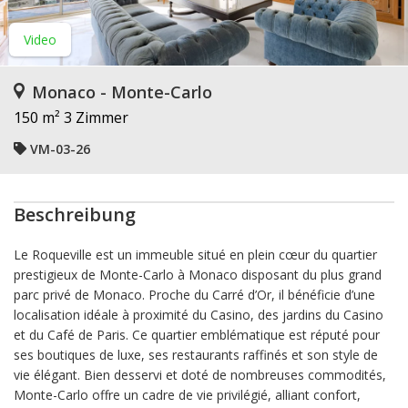
Video
Monaco - Monte-Carlo
150 m²
3 Zimmer
VM-03-26
Beschreibung
Le Roqueville est un immeuble situé en plein cœur du quartier
prestigieux de Monte-Carlo à Monaco disposant du plus grand
parc privé de Monaco. Proche du Carré d’Or, il bénéficie d’une
localisation idéale à proximité du Casino, des jardins du Casino
et du Café de Paris. Ce quartier emblématique est réputé pour
ses boutiques de luxe, ses restaurants raffinés et son style de
vie élégant. Bien desservi et doté de nombreuses commodités,
Monte-Carlo offre un cadre de vie privilégié, alliant confort,