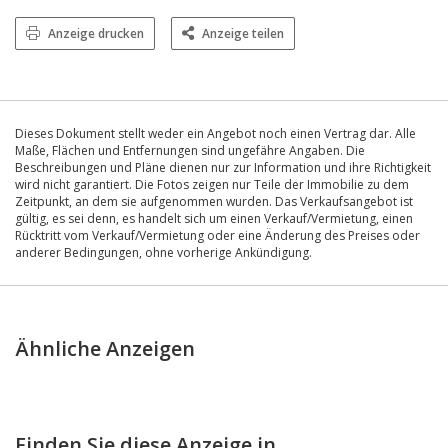
Anzeige drucken
Anzeige teilen
Dieses Dokument stellt weder ein Angebot noch einen Vertrag dar. Alle
Maße, Flächen und Entfernungen sind ungefähre Angaben. Die
Beschreibungen und Pläne dienen nur zur Information und ihre Richtigkeit
wird nicht garantiert. Die Fotos zeigen nur Teile der Immobilie zu dem
Zeitpunkt, an dem sie aufgenommen wurden. Das Verkaufsangebot ist
gültig, es sei denn, es handelt sich um einen Verkauf/Vermietung, einen
Rücktritt vom Verkauf/Vermietung oder eine Änderung des Preises oder
anderer Bedingungen, ohne vorherige Ankündigung.
Ähnliche Anzeigen
Finden Sie diese Anzeige in