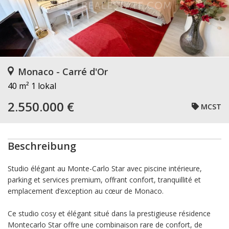
Monaco - Carré d'Or
40 m²
1 lokal
2.550.000 €
MCST
Beschreibung
Studio élégant au Monte-Carlo Star avec piscine intérieure,
parking et services premium, offrant confort, tranquillité et
emplacement d’exception au cœur de Monaco.
Ce studio cosy et élégant situé dans la prestigieuse résidence
Montecarlo Star offre une combinaison rare de confort, de