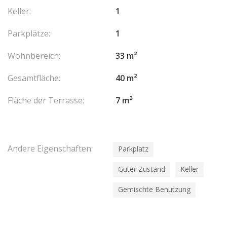
Keller:
1
Parkplätze:
1
Wohnbereich:
33 m²
Gesamtfläche:
40 m²
Fläche der Terrasse:
7 m²
Andere Eigenschaften:
Parkplatz
Guter Zustand
Keller
Gemischte Benutzung