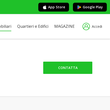
App Store
Google Play
iliari
Quartieri e Edifici
MAGAZINE
Accedi
CONTATTA