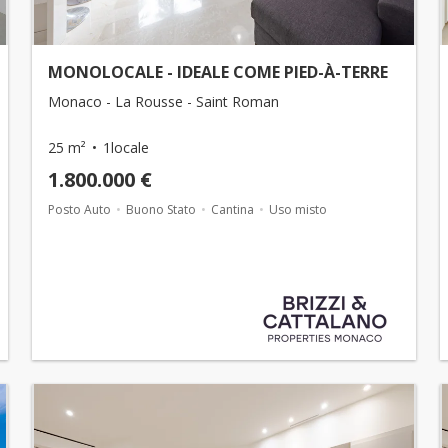
MONOLOCALE - IDEALE COME PIED-À-TERRE
Monaco - La Rousse - Saint Roman
25 m²
1locale
1.800.000 €
Posto Auto
Buono Stato
Cantina
Uso misto