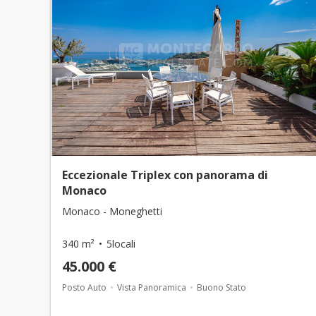
Eccezionale Triplex con panorama di
Monaco
Monaco - Moneghetti
340 m²
5locali
45.000 €
Posto Auto
Vista Panoramica
Buono Stato