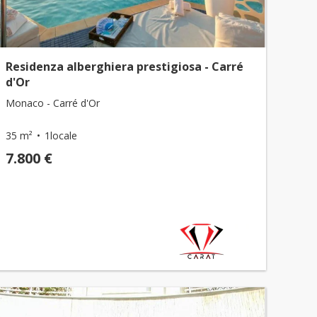
Residenza alberghiera prestigiosa - Carré
d'Or
Monaco - Carré d'Or
35 m²
1locale
7.800 €