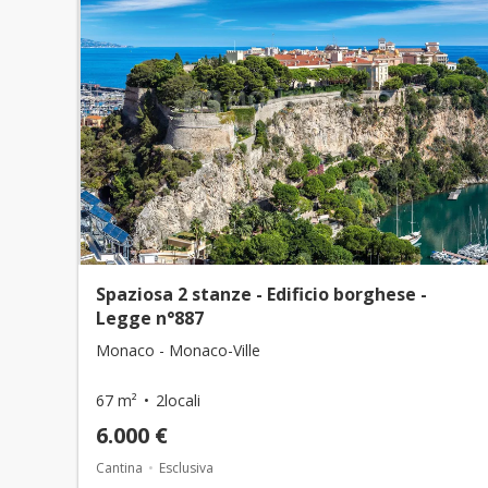
Spaziosa 2 stanze - Edificio borghese -
Legge n°887
Monaco - Monaco-Ville
67 m²
2locali
6.000 €
Cantina
Esclusiva