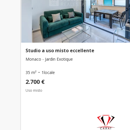
Studio a uso misto eccellente
Monaco - Jardin Exotique
35 m²
1locale
2.700 €
Uso misto