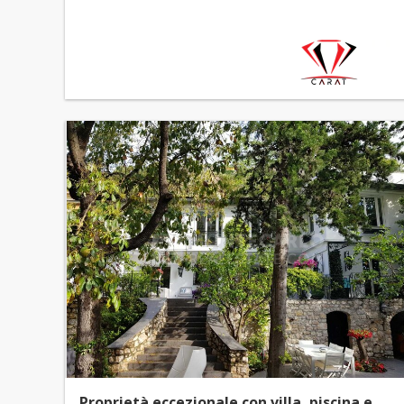
Proprietà eccezionale con villa, piscina e