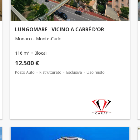
LUNGOMARE - VICINO A CARRÉ D'OR
Monaco - Monte-Carlo
116 m²
3locali
12.500 €
Posto Auto
Ristrutturato
Esclusiva
Uso misto