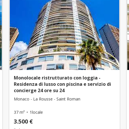
Monolocale ristrutturato con loggia -
Residenza di lusso con piscina e servizio di
concierge 24 ore su 24
Monaco - La Rousse - Saint Roman
37 m²
1locale
3.500 €