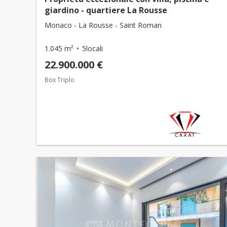
giardino - quartiere La Rousse
Monaco - La Rousse - Saint Roman
1.045 m²
5locali
22.900.000 €
Box Triplo