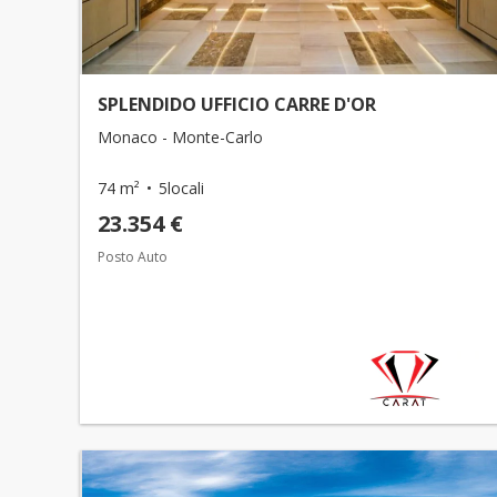
SPLENDIDO UFFICIO CARRE D'OR
Monaco - Monte-Carlo
74 m²
5locali
23.354 €
Posto Auto