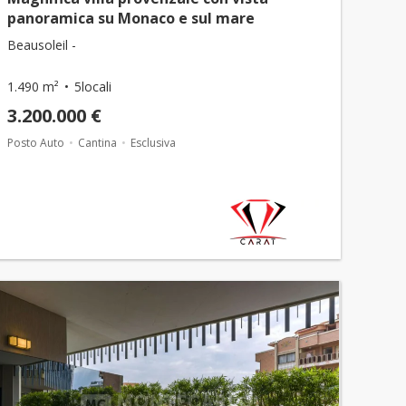
panoramica su Monaco e sul mare
Beausoleil -
1.490 m²
5locali
3.200.000 €
Posto Auto
Cantina
Esclusiva