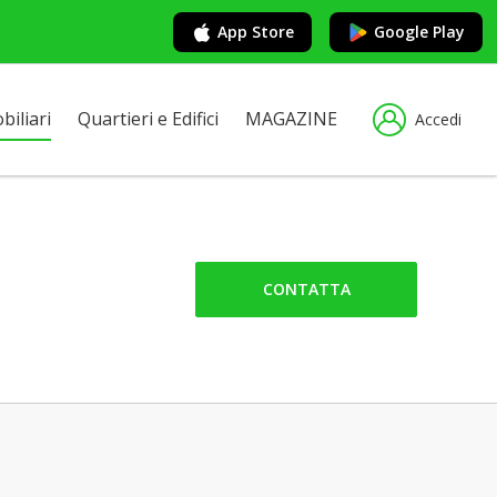
App Store
Google Play
iliari
Quartieri e Edifici
MAGAZINE
Accedi
CONTATTA