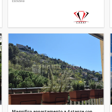
Esclusiva
Magnifico appartamento a 4 stanze con