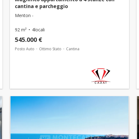
cantina e parcheggio
Menton -
92 m²
4locali
545.000 €
Posto Auto
Ottimo Stato
Cantina