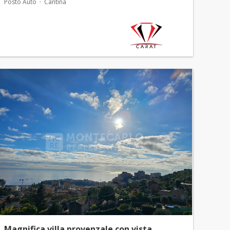
Posto Auto
Cantina
Magnifica villa provenzale con vista