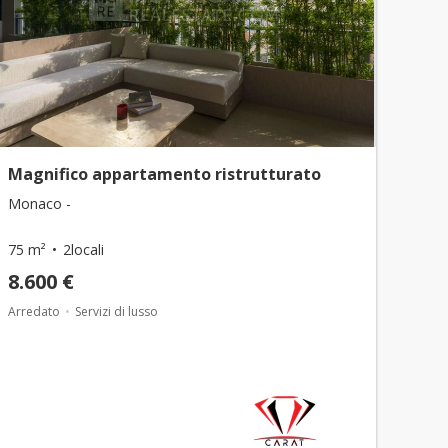
Magnifico appartamento ristrutturato
Monaco -
75 m²
2locali
8.600 €
Arredato
Servizi di lusso