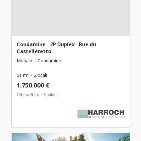
Condamine - 2P Duplex - Rue du
Castelleretto
Monaco - Condamine
61 m²
2locali
1.750.000 €
Ottimo Stato
Cantina