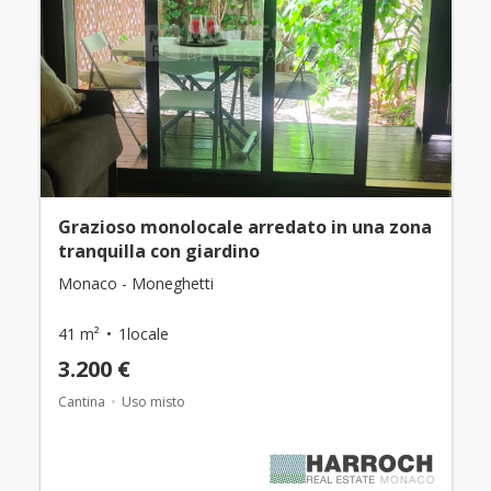
Grazioso monolocale arredato in una zona
tranquilla con giardino
Monaco - Moneghetti
41 m²
1locale
3.200 €
Cantina
Uso misto