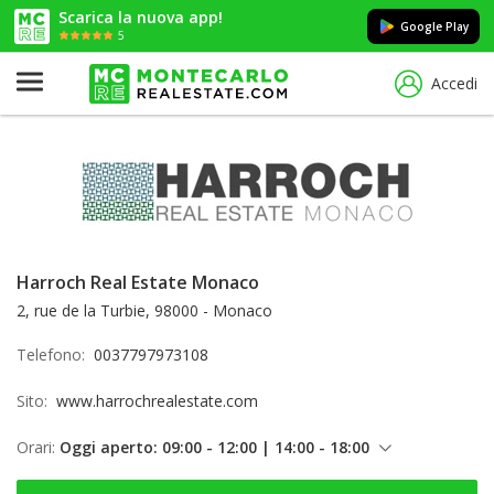
Scarica la nuova app!
Google Play
5
Accedi
Harroch Real Estate Monaco
2, rue de la Turbie, 98000 - Monaco
Telefono:
0037797973108
Sito:
www.harrochrealestate.com
Orari:
Oggi aperto: 09:00 - 12:00 | 14:00 - 18:00
giovedì: 09:00 - 12:00 | 14:00 - 18:00