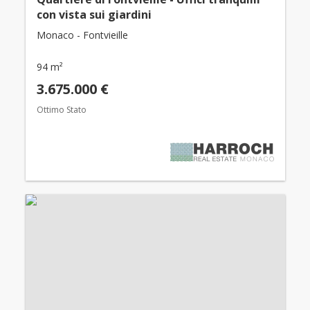
con vista sui giardini
Monaco - Fontvieille
94 m²
3.675.000 €
Ottimo Stato