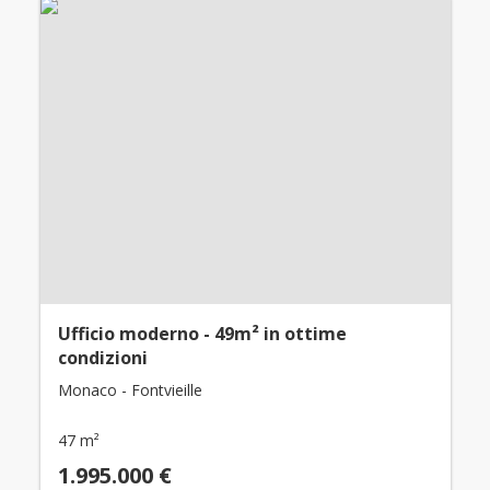
Ufficio moderno - 49m² in ottime
condizioni
Monaco - Fontvieille
47 m²
1.995.000 €