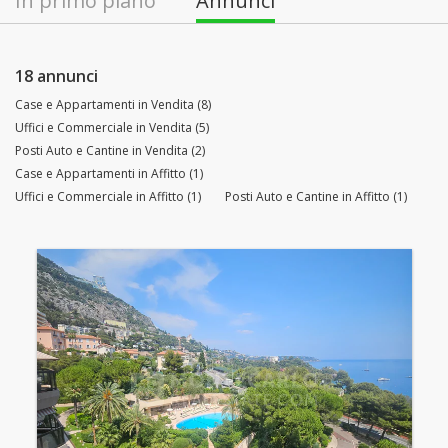
In primo piano
Annunci
18 annunci
Case e Appartamenti in Vendita (8)
Uffici e Commerciale in Vendita (5)
Posti Auto e Cantine in Vendita (2)
Case e Appartamenti in Affitto (1)
Uffici e Commerciale in Affitto (1)
Posti Auto e Cantine in Affitto (1)