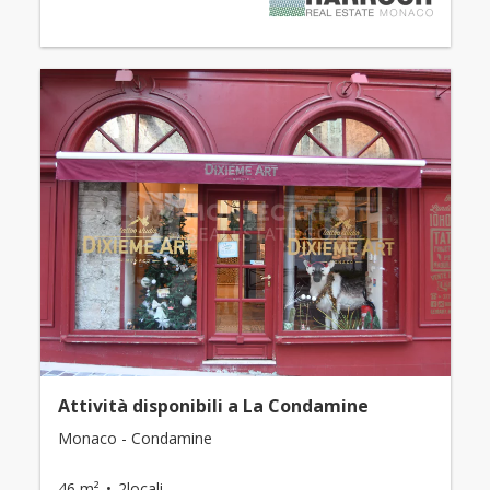
Attività disponibili a La Condamine
Monaco - Condamine
46 m²
2locali