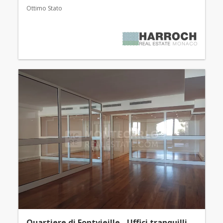
Ottimo Stato
Quartiere di Fontvieille - Uffici tranquilli