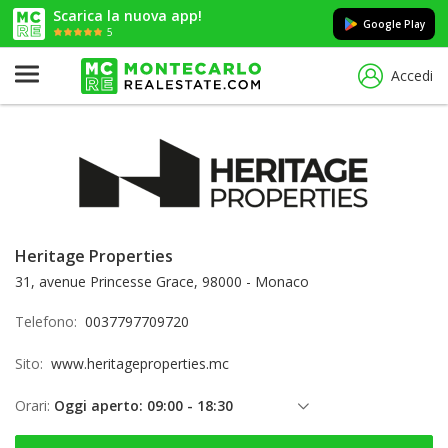
Scarica la nuova app!
Google Play
5
Accedi
Heritage Properties
31, avenue Princesse Grace, 98000 - Monaco
Telefono:
0037797709720
Sito:
www.heritageproperties.mc
Orari:
Oggi aperto: 09:00 - 18:30
venerdì: 09:00 - 18:30