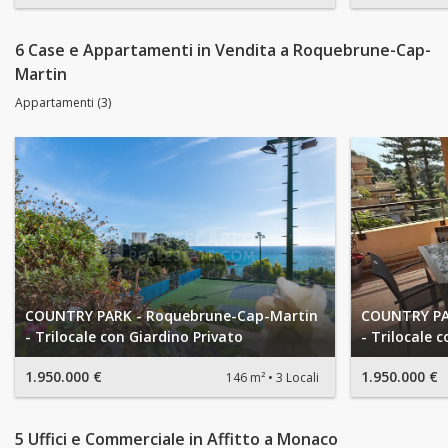
6 Case e Appartamenti in Vendita a Roquebrune-Cap-
Martin
Appartamenti (3)
COUNTRY PARK - Roquebrune-Cap-Martin
COUNTRY PA
- Trilocale con Giardino Privato
- Trilocale 
1.950.000 €
1.950.000 €
146 m²
3 Locali
5 Uffici e Commerciale in Affitto a Monaco