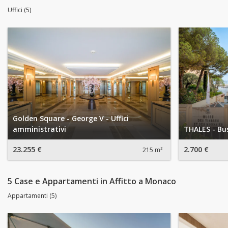
Uffici (5)
Golden Square - George V - Uffici
amministrativi
THALES - Bus
23.255 €
2.700 €
215 m²
5 Case e Appartamenti in Affitto a Monaco
Appartamenti (5)