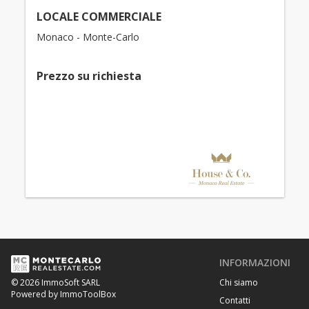
LOCALE COMMERCIALE
Monaco - Monte-Carlo
Prezzo su richiesta
INFORMAZIONI
Chi siamo
© 2026 ImmoSoft SARL
Powered by ImmoToolBox
Contatti