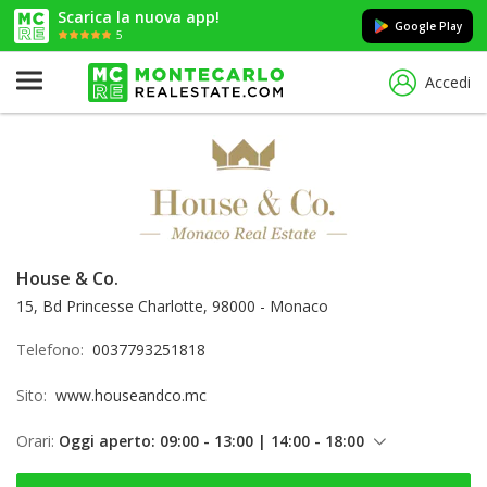
Scarica la nuova app!
Google Play
5
Accedi
House & Co.
15, Bd Princesse Charlotte, 98000 - Monaco
Telefono:
0037793251818
Sito:
www.houseandco.mc
Orari:
Oggi aperto: 09:00 - 13:00 | 14:00 - 18:00
venerdì: 09:00 - 13:00 | 14:00 - 18:00