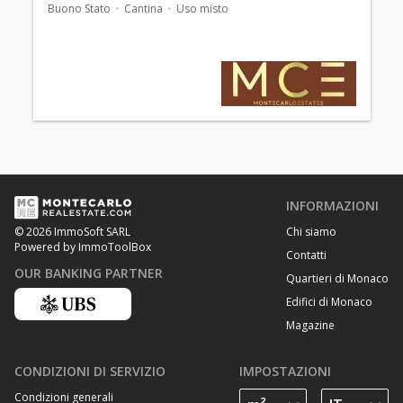
Buono Stato
Cantina
Uso misto
INFORMAZIONI
Chi siamo
© 2026 ImmoSoft SARL
Powered by ImmoToolBox
Contatti
OUR BANKING PARTNER
Quartieri di Monaco
Edifici di Monaco
Magazine
CONDIZIONI DI SERVIZIO
IMPOSTAZIONI
Condizioni generali