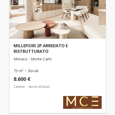
MILLEFIORI 2P ARREDATO E
RISTRUTTURATO
Monaco - Monte-Carlo
75 m²
2locali
8.600 €
Cantina
Servizi di lusso