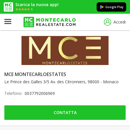
Scarica la nuova app!
Google Play
5
Accedi
MCE MONTECARLOESTATES
Le Prince des Galles 3/5 Av. des Citronniers, 98000 - Monaco
Telefono:
0037792006969
CONTATTA