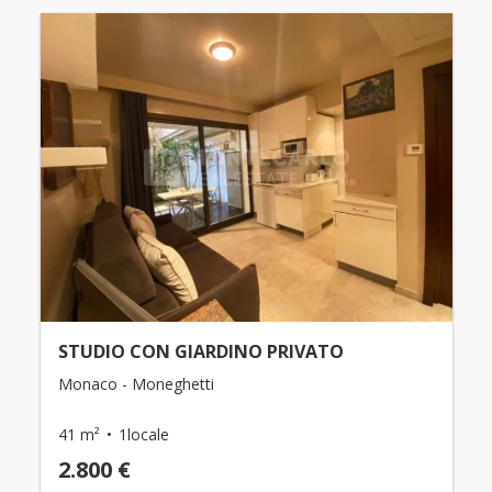
STUDIO CON GIARDINO PRIVATO
Monaco - Moneghetti
41 m²
1locale
2.800 €