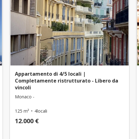
Appartamento di 4/5 locali |
Completamente ristrutturato - Libero da
vincoli
Monaco -
125 m²
4locali
12.000 €