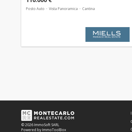
Posto Auto
Vista Panoramica
Cantina
© 2026 ImmoSoft SARL
Powered by ImmoToolBox