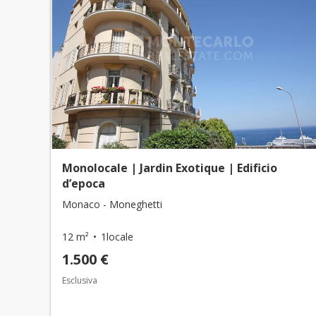
Monolocale | Jardin Exotique | Edificio
d’epoca
Monaco - Moneghetti
12 m²
1locale
1.500 €
Esclusiva