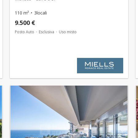
110 m²
3locali
9.500 €
Posto Auto
Esclusiva
Uso misto