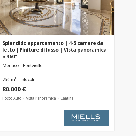
Splendido appartamento | 4-5 camere da
letto | Finiture di lusso | Vista panoramica
a 360°
Monaco - Fontvieille
750 m²
5locali
80.000 €
Posto Auto
Vista Panoramica
Cantina