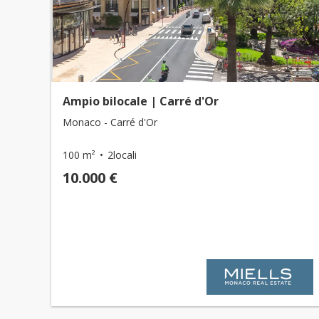
Ampio bilocale | Carré d'Or
Monaco - Carré d'Or
100 m²
2locali
10.000 €