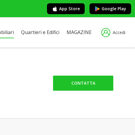
App Store
Google Play
iliari
Quartieri e Edifici
MAGAZINE
Accedi
CONTATTA