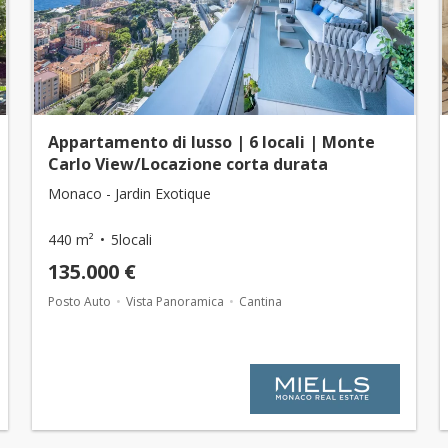
Appartamento di lusso | 6 locali | Monte
Carlo View/Locazione corta durata
Monaco - Jardin Exotique
440 m²
5locali
135.000 €
Posto Auto
Vista Panoramica
Cantina