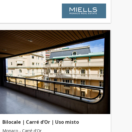
Bilocale | Carré d’Or | Uso misto
Monaco - Carré d'Or