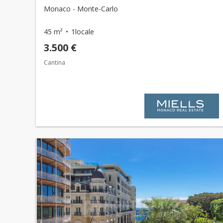
Monaco - Monte-Carlo
45 m²
1locale
3.500 €
Cantina