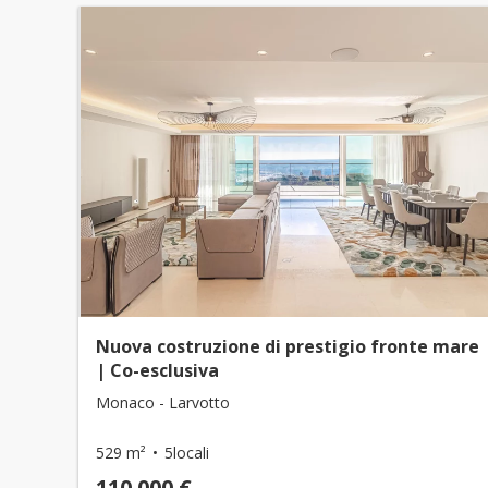
Nuova costruzione di prestigio fronte mare
| Co-esclusiva
Monaco - Larvotto
529 m²
5locali
110.000 €