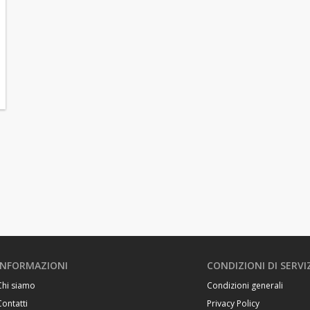
INFORMAZIONI
CONDIZIONI DI SERVI
Chi siamo
Condizioni generali
Contatti
Privacy Policy