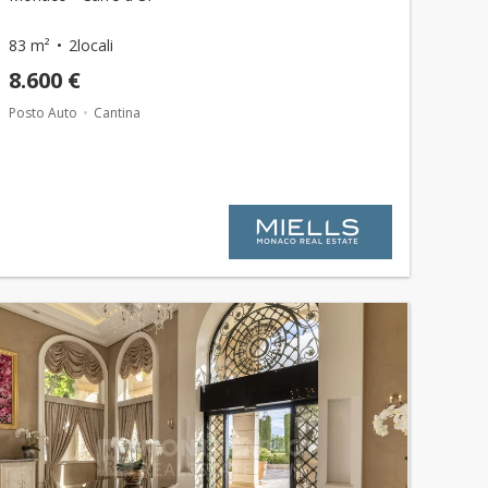
83 m²
2locali
8.600 €
Posto Auto
Cantina