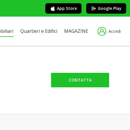
App Store
Google Play
iliari
Quartieri e Edifici
MAGAZINE
Accedi
CONTATTA