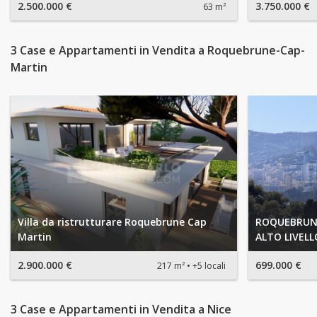
2.500.000 €
3.750.000 €
63 m²
3 Case e Appartamenti in Vendita a Roquebrune-Cap-
Martin
Villa da ristrutturare Roquebrune Cap
ROQUEBRUNE
Martin
ALTO LIVELL
2.900.000 €
699.000 €
217 m²
+5 locali
3 Case e Appartamenti in Vendita a Nice