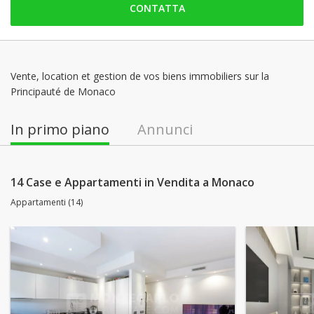
CONTATTA
venerdì: 09:00 - 18:00
sabato: Chiuso
domenica: Chiuso
lunedì: 09:00 - 18:00
Vente, location et gestion de vos biens immobiliers sur la
Principauté de Monaco
martedì: 09:00 - 18:00
mercoledì: 09:00 - 18:00
In primo piano
Annunci
14 Case e Appartamenti in Vendita a Monaco
Appartamenti (14)