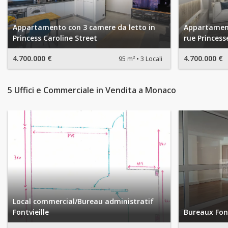
Appartamento con 3 camere da letto in
Appartamento
Princess Caroline Street
rue Princess
4.700.000 €
4.700.000 €
95 m²
3 Locali
5 Uffici e Commerciale in Vendita a Monaco
Local commercial/Bureau administratif
Fontvieille
Bureaux Font