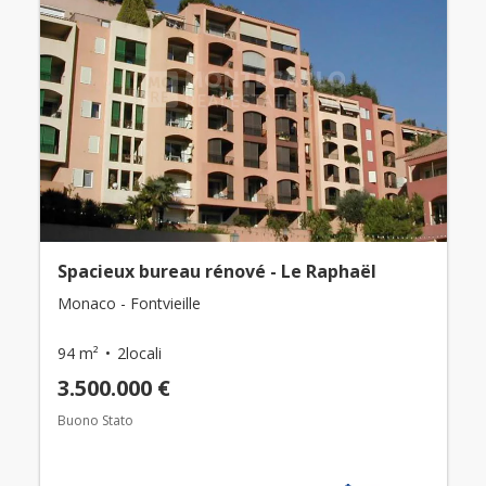
Spacieux bureau rénové - Le Raphaël
Monaco - Fontvieille
94 m²
2locali
3.500.000 €
Buono Stato