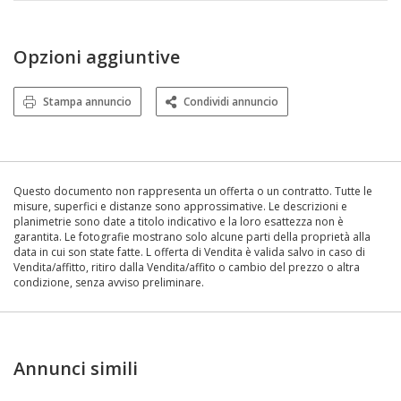
Opzioni aggiuntive
Stampa annuncio
Condividi annuncio
Questo documento non rappresenta un offerta o un contratto. Tutte le
misure, superfici e distanze sono approssimative. Le descrizioni e
planimetrie sono date a titolo indicativo e la loro esattezza non è
garantita. Le fotografie mostrano solo alcune parti della proprietà alla
data in cui son state fatte. L offerta di Vendita è valida salvo in caso di
Vendita/affitto, ritiro dalla Vendita/affito o cambio del prezzo o altra
condizione, senza avviso preliminare.
Annunci simili