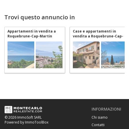
Trovi questo annuncio in
Appartamenti in vendita a
Case e appartamenti in
Roquebrune-Cap-Martin
vendita a Roquebrune-Cap-
Martin
INFORMAZIONI
Chi siamo
© 2026 ImmoSoft SARL
Powered by ImmoToolBox
Contatti