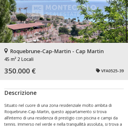
Roquebrune-Cap-Martin - Cap Martin
45 m²
2 Locali
350.000 €
VFA0525-39
Descrizione
Situato nel cuore di una zona residenziale molto ambita di
Roquebrune-Cap-Martin, questo appartamento si trova
all’interno di una
residenza di prestigio
con
piscina
e
campi da
tennis
. Immerso nel verde e nella tranquillità assoluta, si trova a