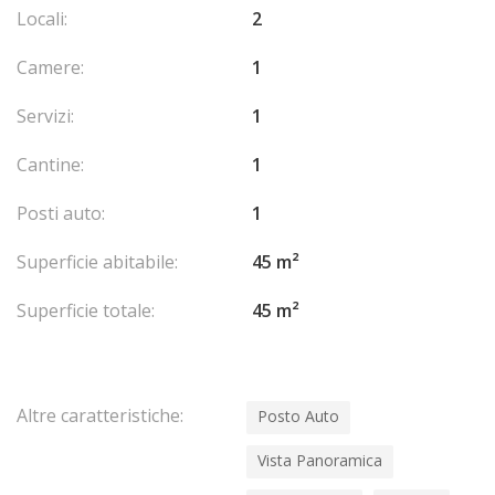
Locali:
2
Camere:
1
Servizi:
1
Cantine:
1
Posti auto:
1
Superficie abitabile:
45 m²
Superficie totale:
45 m²
Altre caratteristiche:
Posto Auto
Vista Panoramica