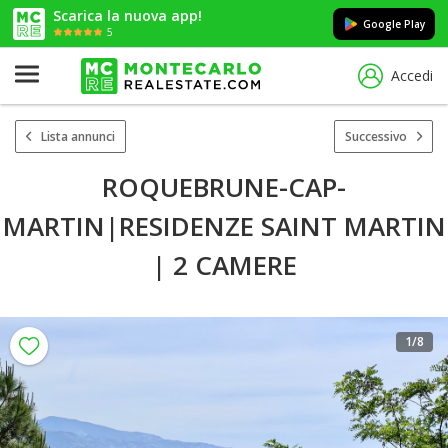
Scarica la nuova app!
Google Play
5
Accedi
Lista annunci
Successivo
ROQUEBRUNE-CAP-
MARTIN|RESIDENZE SAINT MARTIN
| 2 CAMERE
1
/8