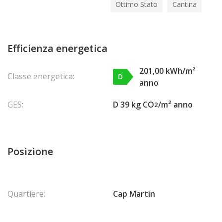
Ottimo Stato
Cantina
Efficienza energetica
201,00 kWh/m²
Classe energetica:
D
anno
GES:
D 39 kg CO
/m² anno
2
Posizione
Quartiere:
Cap Martin