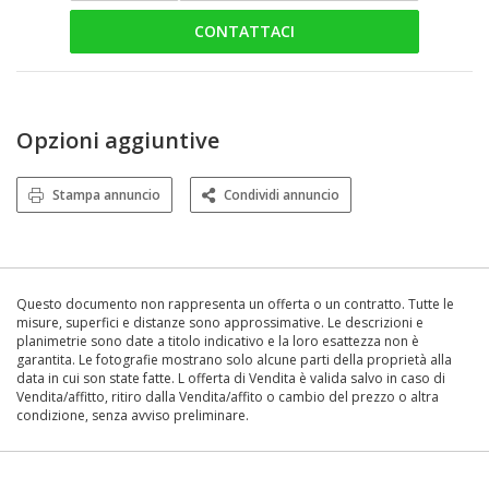
CONTATTACI
Opzioni aggiuntive
Stampa annuncio
Condividi annuncio
Questo documento non rappresenta un offerta o un contratto. Tutte le
misure, superfici e distanze sono approssimative. Le descrizioni e
planimetrie sono date a titolo indicativo e la loro esattezza non è
garantita. Le fotografie mostrano solo alcune parti della proprietà alla
data in cui son state fatte. L offerta di Vendita è valida salvo in caso di
Vendita/affitto, ritiro dalla Vendita/affito o cambio del prezzo o altra
condizione, senza avviso preliminare.