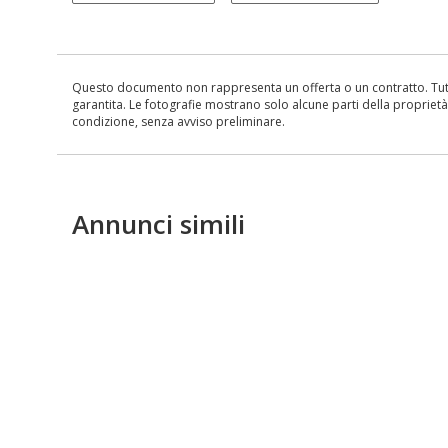
Questo documento non rappresenta un offerta o un contratto. Tutte 
garantita. Le fotografie mostrano solo alcune parti della proprietà al
condizione, senza avviso preliminare.
Annunci simili