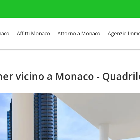
naco
Affitti Monaco
Attorno a Monaco
Agenzie Immob
r vicino a Monaco - Quadril