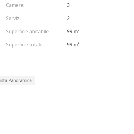
Camere:
3
Servizi:
2
Superficie abitabile:
99 m²
Superficie totale:
99 m²
Vista Panoramica