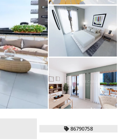
86790758