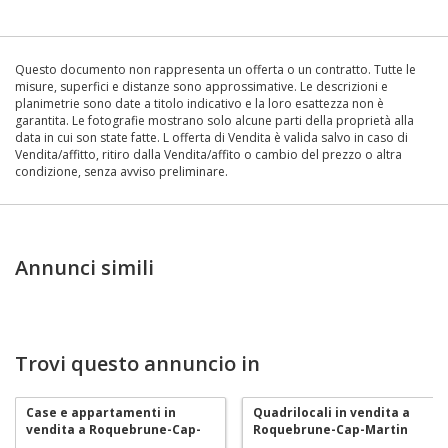
Questo documento non rappresenta un offerta o un contratto. Tutte le
misure, superfici e distanze sono approssimative. Le descrizioni e
planimetrie sono date a titolo indicativo e la loro esattezza non è
garantita. Le fotografie mostrano solo alcune parti della proprietà alla
data in cui son state fatte. L offerta di Vendita è valida salvo in caso di
Vendita/affitto, ritiro dalla Vendita/affito o cambio del prezzo o altra
condizione, senza avviso preliminare.
Annunci simili
Trovi questo annuncio in
Case e appartamenti in
Quadrilocali in vendita a
vendita a Roquebrune-Cap-
Roquebrune-Cap-Martin
Martin