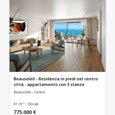
Beausoleil - Residenza in piedi nel centro
città - appartamento con 3 stanze
Beausoleil - Centre
81 m²
3locali
775.000 €