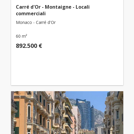
Carré d'Or - Montaigne - Locali
commerciali
Monaco - Carré d'Or
60 m²
892.500 €