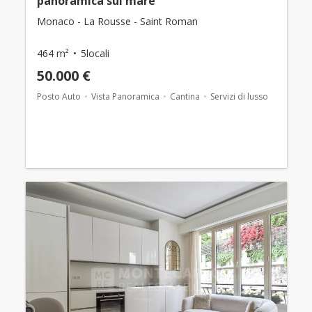
panoramica sul mare
Monaco - La Rousse - Saint Roman
464 m²
5locali
50.000 €
Posto Auto
Vista Panoramica
Cantina
Servizi di lusso