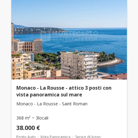
Monaco - La Rousse - attico 3 posti con
vista panoramica sul mare
Monaco - La Rousse - Saint Roman
368 m²
3locali
38.000 €
Posto Auto
Vista Panoramica
Servizi di lusso