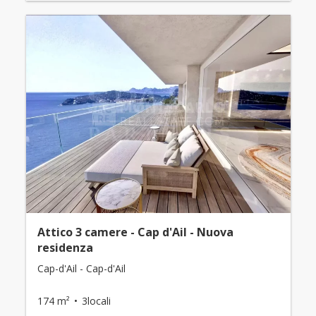
Attico 3 camere - Cap d'Ail - Nuova
residenza
Cap-d'Ail - Cap-d'Ail
174 m²
3locali