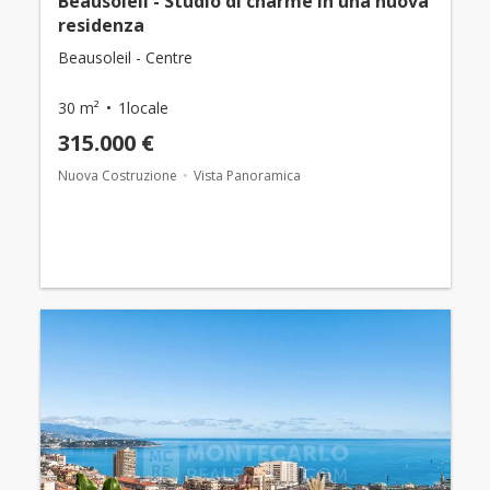
Beausoleil - Studio di charme in una nuova
residenza
Beausoleil - Centre
30 m²
1locale
315.000 €
Nuova Costruzione
Vista Panoramica