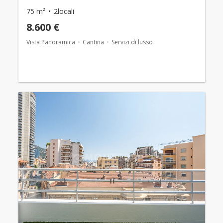
75 m²
2locali
8.600 €
Vista Panoramica
Cantina
Servizi di lusso