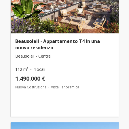
Beausoleil - Appartamento T4 in una
nuova residenza
Beausoleil - Centre
112 m²
4locali
1.490.000 €
Nuova Costruzione
Vista Panoramica