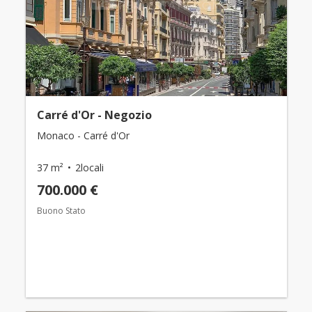
Carré d'Or - Negozio
Monaco - Carré d'Or
37 m²
2locali
700.000 €
Buono Stato