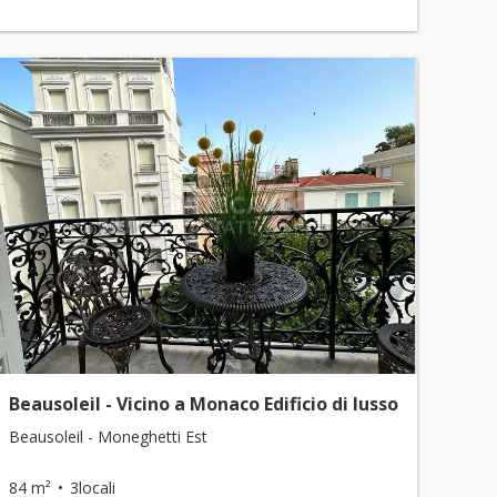
Beausoleil - Vicino a Monaco Edificio di lusso
Beausoleil - Moneghetti Est
84 m²
3locali