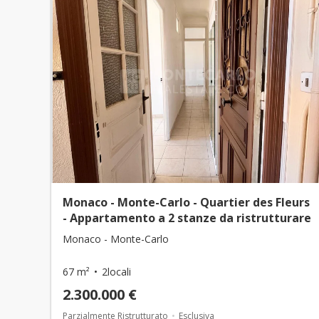
Monaco - Monte-Carlo - Quartier des Fleurs
- Appartamento a 2 stanze da ristrutturare
Monaco - Monte-Carlo
67 m²
2locali
2.300.000 €
Parzialmente Ristrutturato
Esclusiva