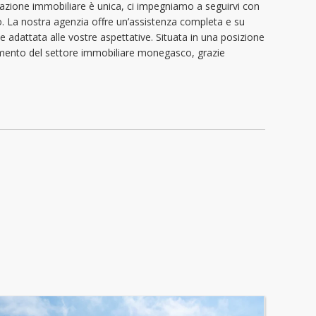
azione immobiliare è unica, ci impegniamo a seguirvi con
to. La nostra agenzia offre un’assistenza completa e su
e adattata alle vostre aspettative. Situata in una posizione
erimento del settore immobiliare monegasco, grazie