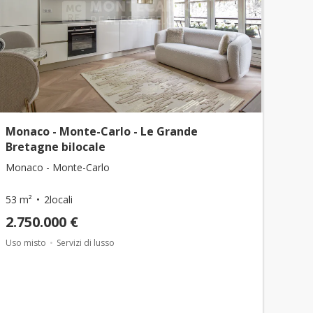
Monaco - Monte-Carlo - Le Grande
Bretagne bilocale
Monaco - Monte-Carlo
53 m²
2locali
2.750.000 €
Uso misto
Servizi di lusso