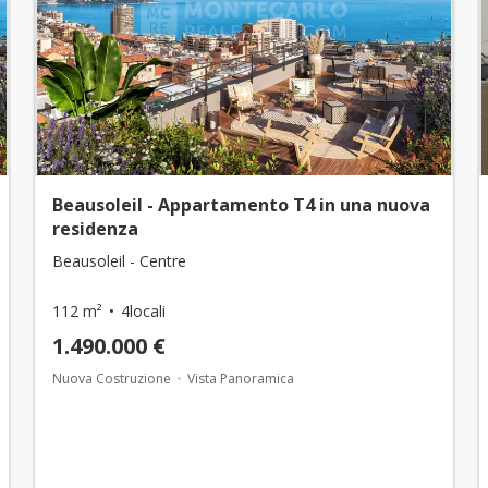
Beausoleil - Appartamento T4 in una nuova
residenza
Beausoleil - Centre
112 m²
4locali
1.490.000 €
Nuova Costruzione
Vista Panoramica