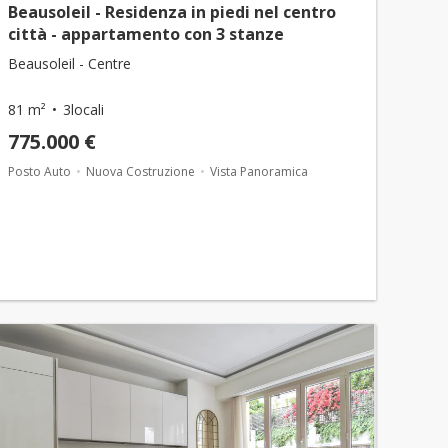
Beausoleil - Residenza in piedi nel centro
città - appartamento con 3 stanze
Beausoleil - Centre
81 m²
3locali
775.000 €
Posto Auto
Nuova Costruzione
Vista Panoramica