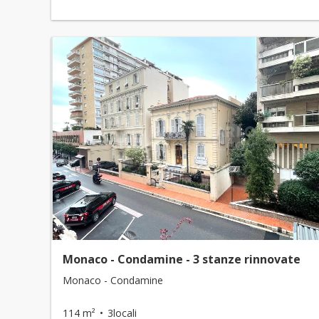
Monaco - Condamine - 3 stanze rinnovate
Monaco - Condamine
114 m²
3locali