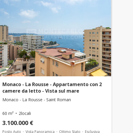
Monaco - La Rousse - Appartamento con 2
camere da letto - Vista sul mare
Monaco - La Rousse - Saint Roman
60 m²
2locali
3.100.000 €
Posto Auto
Vista Panoramica
Ottimo Stato
Esclusiva