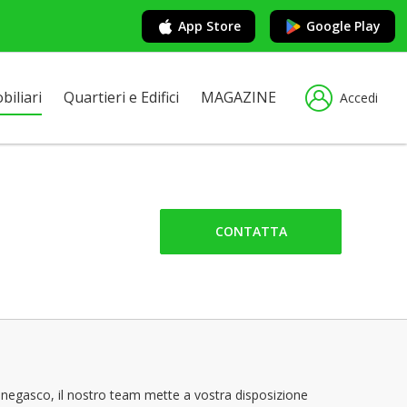
App Store
Google Play
iliari
Quartieri e Edifici
MAGAZINE
Accedi
CONTATTA
onegasco, il nostro team mette a vostra disposizione