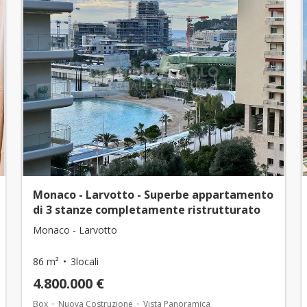
Monaco - Larvotto - Superbe appartamento
di 3 stanze completamente ristrutturato
Monaco - Larvotto
86 m²
3locali
4.800.000 €
Box
Nuova Costruzione
Vista Panoramica