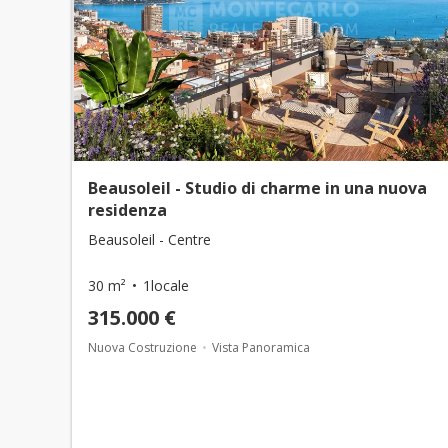
Beausoleil - Studio di charme in una nuova
residenza
Beausoleil - Centre
30 m²
1locale
315.000 €
Nuova Costruzione
Vista Panoramica