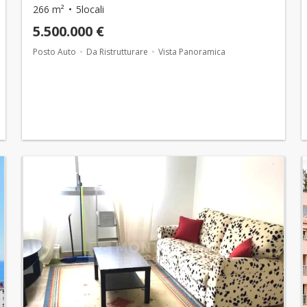
266 m²
5locali
5.500.000 €
Posto Auto
Da Ristrutturare
Vista Panoramica