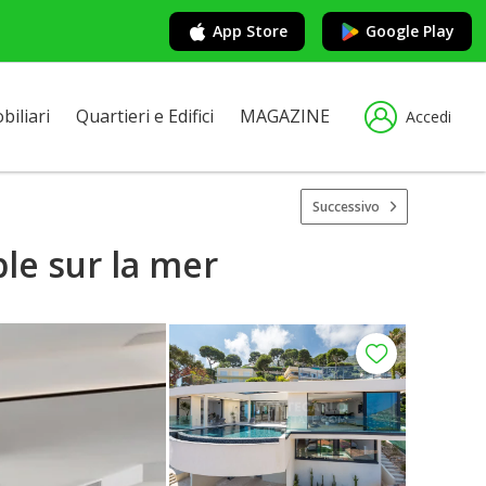
App Store
Google Play
iliari
Quartieri e Edifici
MAGAZINE
Accedi
Successivo
le sur la mer