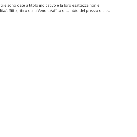
ie sono date a titolo indicativo e la loro esattezza non è
ita/affitto, ritiro dalla Vendita/affito o cambio del prezzo o altra