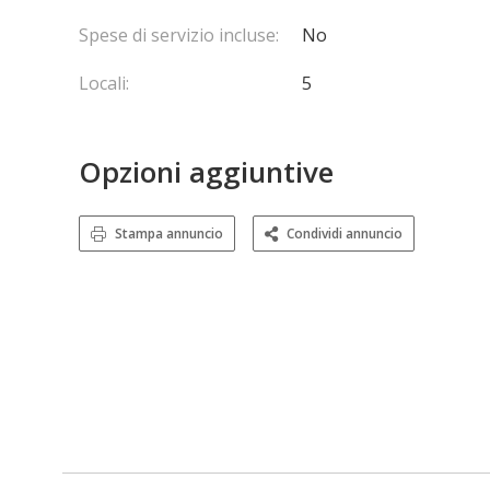
Spese di servizio incluse:
No
Locali:
5
Opzioni aggiuntive
Stampa annuncio
Condividi annuncio