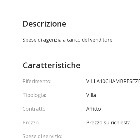
Descrizione
Spese di agenzia a carico del venditore.
Caratteristiche
Riferimento:
VILLA10CHAMBRESEZ
Tipologia:
Villa
Contratto:
Affitto
Prezzo:
Prezzo su richiesta
Spese di servizio: