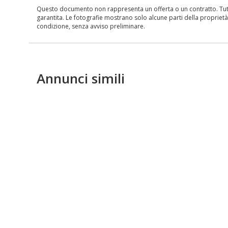
Questo documento non rappresenta un offerta o un contratto. Tutte 
garantita. Le fotografie mostrano solo alcune parti della proprietà al
condizione, senza avviso preliminare.
Annunci simili