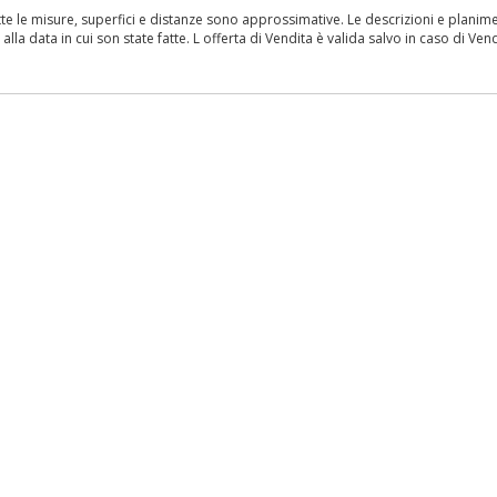
le misure, superfici e distanze sono approssimative. Le descrizioni e planimetr
la data in cui son state fatte. L offerta di Vendita è valida salvo in caso di Vend