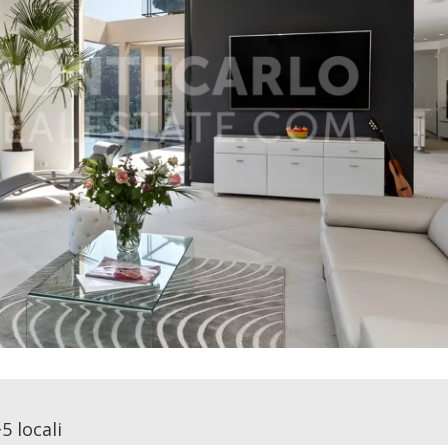
5 locali