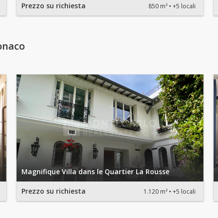
Prezzo su richiesta
850 m²
+5 locali
onaco
Magnifique Villa dans le Quartier La Rousse
Prezzo su richiesta
1.120 m²
+5 locali