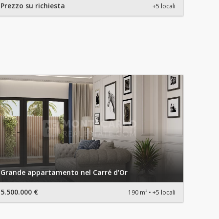
Prezzo su richiesta
Prezzo
+5 locali
Grande appartamento nel Carré d'Or
5.500.000 €
190 m²
+5 locali