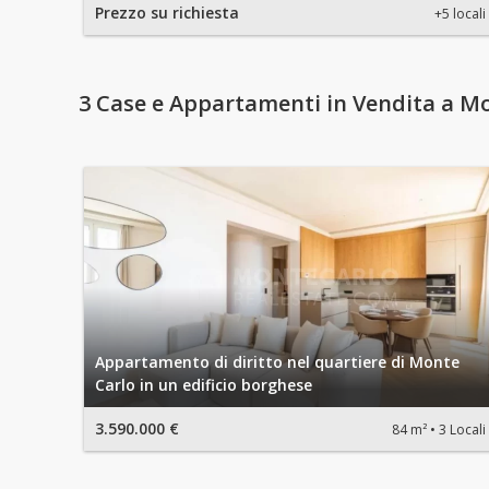
Prezzo su richiesta
+5 locali
3 Case e Appartamenti in Vendita a M
Appartamento di diritto nel quartiere di Monte
Carlo in un edificio borghese
3.590.000 €
84 m²
3 Locali