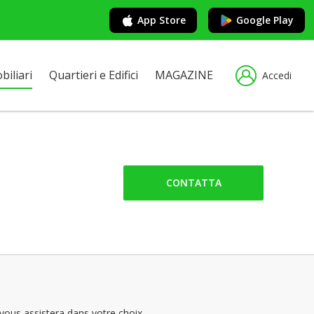
App Store
Google Play
iliari
Quartieri e Edifici
MAGAZINE
Accedi
CONTATTA
vous assistera dans votre choix.