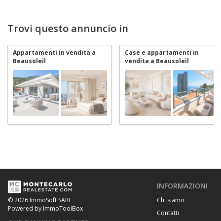
Trovi questo annuncio in
Appartamenti in vendita a
Case e appartamenti in
Beausoleil
vendita a Beausoleil
INFORMAZIONI
Chi siamo
© 2026 ImmoSoft SARL
Powered by ImmoToolBox
Contatti