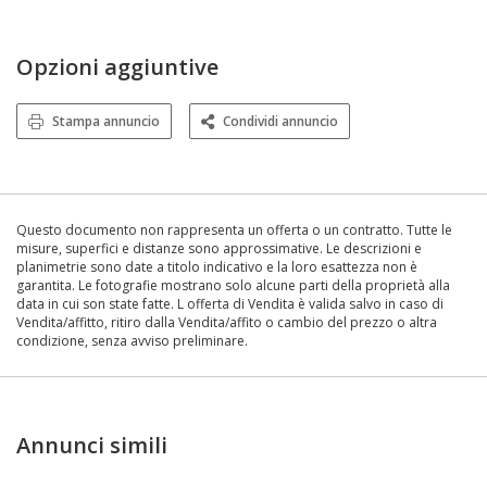
Opzioni aggiuntive
Stampa annuncio
Condividi annuncio
Questo documento non rappresenta un offerta o un contratto. Tutte le
misure, superfici e distanze sono approssimative. Le descrizioni e
planimetrie sono date a titolo indicativo e la loro esattezza non è
garantita. Le fotografie mostrano solo alcune parti della proprietà alla
data in cui son state fatte. L offerta di Vendita è valida salvo in caso di
Vendita/affitto, ritiro dalla Vendita/affito o cambio del prezzo o altra
condizione, senza avviso preliminare.
Annunci simili