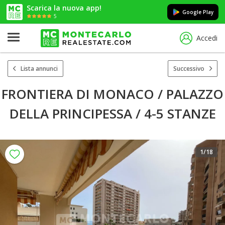
Scarica la nuova app!
Google Play
5
Accedi
Lista annunci
Successivo
FRONTIERA DI MONACO / PALAZZO
DELLA PRINCIPESSA / 4-5 STANZE
1
/18