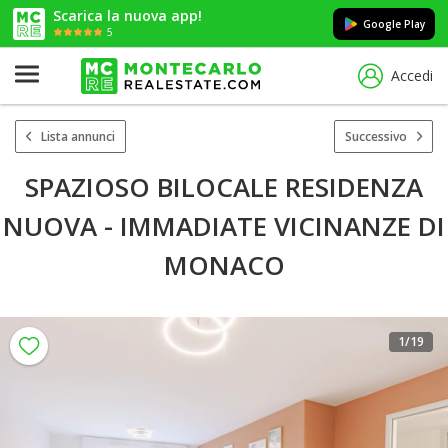
Scarica la nuova app!
Google Play
5
Accedi
Lista annunci
Successivo
SPAZIOSO BILOCALE RESIDENZA
NUOVA - IMMADIATE VICINANZE DI
MONACO
1
/19