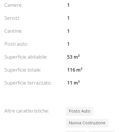
Camere:
1
Servizi:
1
Cantine:
1
Posti auto:
1
Superficie abitabile:
53 m²
Superficie totale:
116 m²
Superficie terrazzato:
11 m²
Altre caratteristiche:
Posto Auto
Nuova Costruzione