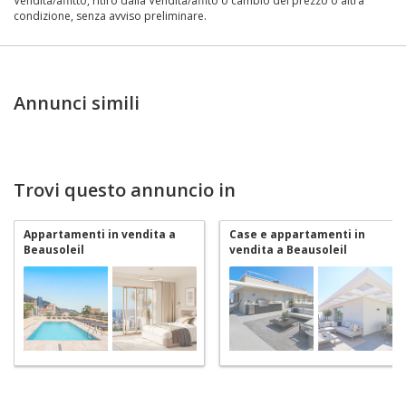
Vendita/affitto, ritiro dalla Vendita/affito o cambio del prezzo o altra
condizione, senza avviso preliminare.
Annunci simili
Trovi questo annuncio in
Appartamenti in vendita a
Case e appartamenti in
Beausoleil
vendita a Beausoleil