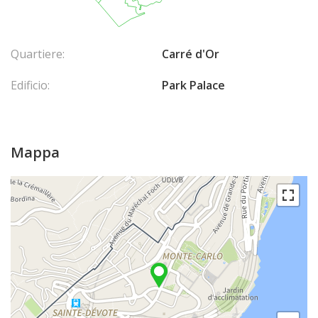
Quartiere:
Carré d'Or
Edificio:
Park Palace
Mappa