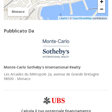
+
−
Monaco
Leaflet
| ©
OpenStreetMap
contributors
Pubblicato Da
Monte-Carlo Sotheby's International Realty
Les Arcades du Métropole 2a, avenue de Grande Bretagne
98000 -
Monaco
Calcola il tuo potenziale finanziamento