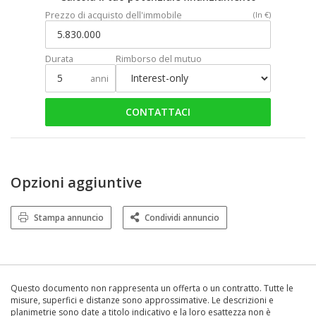
Prezzo di acquisto dell'immobile
(In €)
Durata
Rimborso del mutuo
anni
CONTATTACI
Opzioni aggiuntive
Stampa annuncio
Condividi annuncio
Questo documento non rappresenta un offerta o un contratto. Tutte le
misure, superfici e distanze sono approssimative. Le descrizioni e
planimetrie sono date a titolo indicativo e la loro esattezza non è