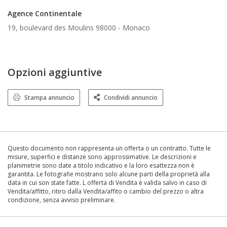
Agence Continentale
19, boulevard des Moulins 98000 -
Monaco
Opzioni aggiuntive
Stampa annuncio
Condividi annuncio
Questo documento non rappresenta un offerta o un contratto. Tutte le
misure, superfici e distanze sono approssimative. Le descrizioni e
planimetrie sono date a titolo indicativo e la loro esattezza non è
garantita. Le fotografie mostrano solo alcune parti della proprietà alla
data in cui son state fatte. L offerta di Vendita è valida salvo in caso di
Vendita/affitto, ritiro dalla Vendita/affito o cambio del prezzo o altra
condizione, senza avviso preliminare.