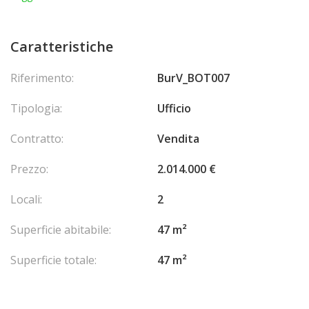
Caratteristiche
Riferimento:
BurV_BOT007
Tipologia:
Ufficio
Contratto:
Vendita
Prezzo:
2.014.000 €
Locali:
2
Superficie abitabile:
47 m²
Superficie totale:
47 m²