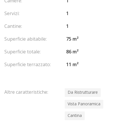
Camere:
1
Servizi:
1
Cantine:
1
Superficie abitabile:
75 m²
Superficie totale:
86 m²
Superficie terrazzato:
11 m²
Altre caratteristiche:
Da Ristrutturare
Vista Panoramica
Cantina