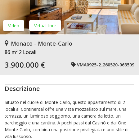
Video
Virtual tour
Monaco - Monte-Carlo
86 m²
2 Locali
3.900.000 €
VMA0925-2_260520-063509
Descrizione
Situato nel cuore di Monte-Carlo, questo appartamento di 2
locali al Continental offre una vista mozzafiato sul mare, una
terrazza, un luminoso soggiorno, una camera da letto, un
parcheggio e una cantina. A pochi passi dal Casinò e dal One
Monte-Carlo, combina una posizione privilegiata e uno stile di
vita lussuoso.