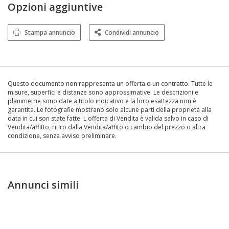
Opzioni aggiuntive
Stampa annuncio
Condividi annuncio
Questo documento non rappresenta un offerta o un contratto. Tutte le
misure, superfici e distanze sono approssimative. Le descrizioni e
planimetrie sono date a titolo indicativo e la loro esattezza non è
garantita. Le fotografie mostrano solo alcune parti della proprietà alla
data in cui son state fatte. L offerta di Vendita è valida salvo in caso di
Vendita/affitto, ritiro dalla Vendita/affito o cambio del prezzo o altra
condizione, senza avviso preliminare.
Annunci simili