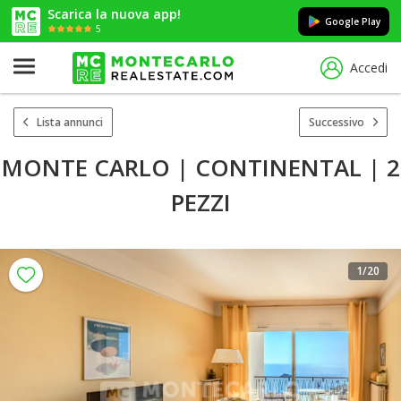
Scarica la nuova app!
Google Play
5
Accedi
Lista annunci
Successivo
MONTE CARLO | CONTINENTAL | 2
PEZZI
1
/20