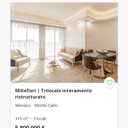
Millefiori | Trilocale interamente
ristrutturato
Monaco - Monte-Carlo
115 m²
3 locali
5.800.000 €