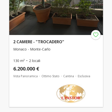
2 CAMERE - "TROCADERO"
Monaco - Monte-Carlo
130 m²
2 locali
6.200.000 €
Vista Panoramica
Ottimo Stato
Cantina
Esclusiva