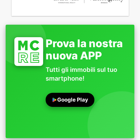
Prova la nostra
nuova APP
Tutti gli immobili sul tuo
smartphone!
Google Play