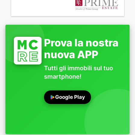
Prova la nostra
nuova APP
Tutti gli immobili sul tuo
smartphone!
Google Play