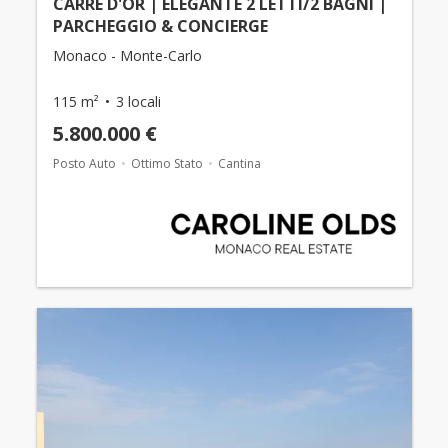
CARRÉ D'OR | ELEGANTE 2 LETTI/2 BAGNI |
PARCHEGGIO & CONCIERGE
Monaco - Monte-Carlo
115 m²
3 locali
5.800.000 €
Posto Auto
Ottimo Stato
Cantina