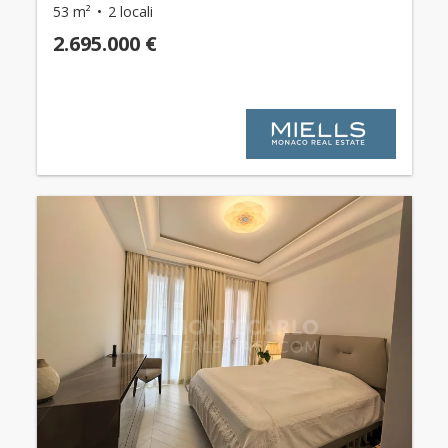
53 m²
2 locali
2.695.000 €