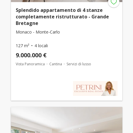
Splendido appartamento di 4 stanze
completamente ristrutturato - Grande
Bretagne
Monaco - Monte-Carlo
127 m²
4 locali
9.000.000 €
Vista Panoramica
Cantina
Servizi di lusso