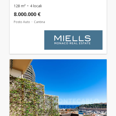
128 m²
4 locali
8.000.000 €
Posto Auto
Cantina