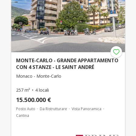
MONTE-CARLO - GRANDE APPARTAMENTO
CON 4 STANZE - LE SAINT ANDRÉ
Monaco - Monte-Carlo
257 m²
4 locali
15.500.000 €
Posto Auto
Da Ristrutturare
Vista Panoramica
Cantina