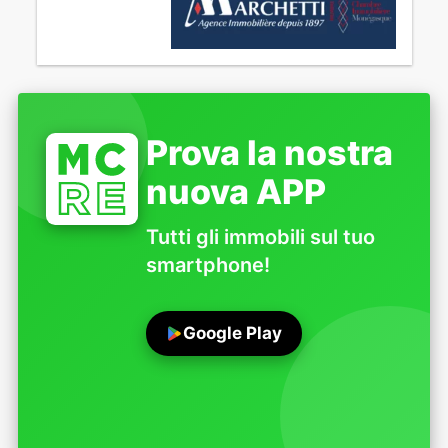
Prova la nostra
nuova APP
Tutti gli immobili sul tuo
smartphone!
Google Play