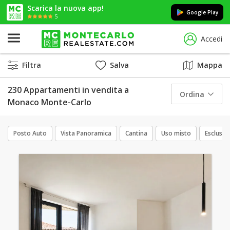
Scarica la nuova app!
Google Play
5
Accedi
Filtra
Salva
Mappa
230 Appartamenti in vendita a
Ordina
Monaco Monte-Carlo
Posto Auto
Vista Panoramica
Cantina
Uso misto
Esclusiv