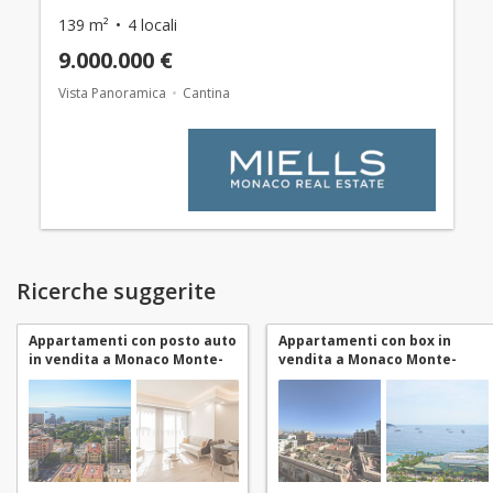
139 m²
4 locali
9.000.000 €
Vista Panoramica
Cantina
Ricerche suggerite
Appartamenti con posto auto
Appartamenti con box in
in vendita a Monaco Monte-
vendita a Monaco Monte-
Carlo
Carlo