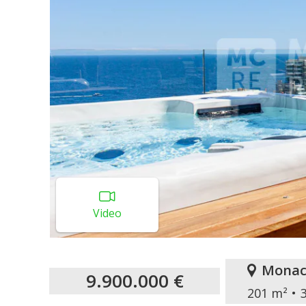
Video
Monac
9.900.000 €
201 m²