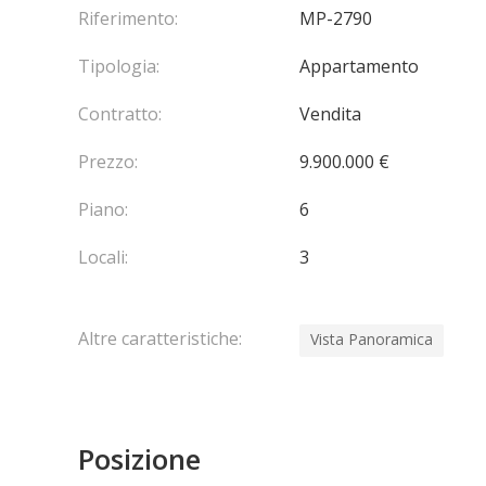
Riferimento:
MP-2790
Tipologia:
Appartamento
Contratto:
Vendita
Prezzo:
9.900.000 €
Piano:
6
Locali:
3
Altre caratteristiche:
Vista Panoramica
Posizione