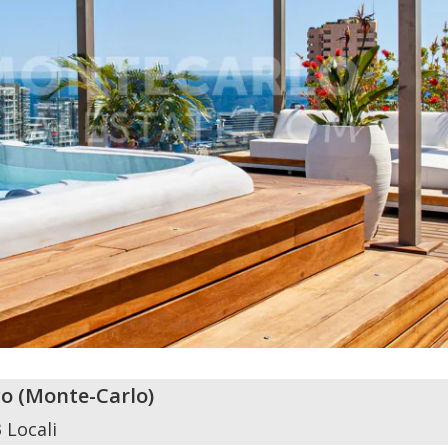
o
(
Monte-Carlo
)
3 Locali