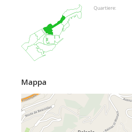
Quartiere:
Mappa