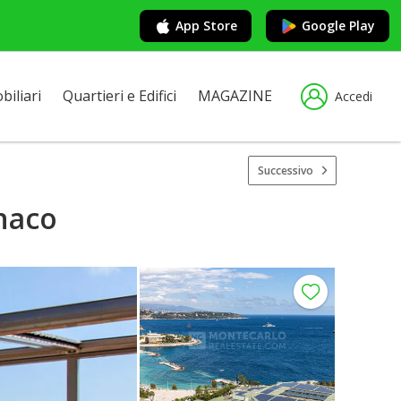
App Store
Google Play
iliari
Quartieri e Edifici
MAGAZINE
Accedi
Successivo
naco