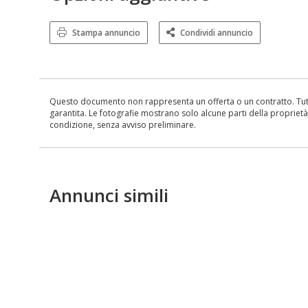
Stampa annuncio
Condividi annuncio
Questo documento non rappresenta un offerta o un contratto. Tutte 
garantita. Le fotografie mostrano solo alcune parti della proprietà al
condizione, senza avviso preliminare.
Annunci simili