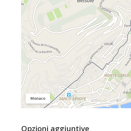
Monaco
Opzioni aggiuntive