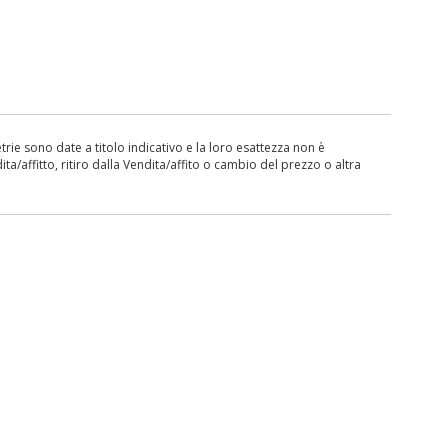
ie sono date a titolo indicativo e la loro esattezza non è
ita/affitto, ritiro dalla Vendita/affito o cambio del prezzo o altra