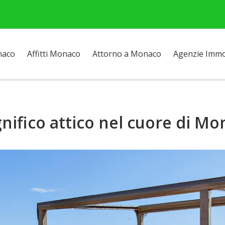
naco
Affitti Monaco
Attorno a Monaco
Agenzie Immob
nifico attico nel cuore di Mo