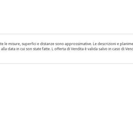
le misure, superfici e distanze sono approssimative. Le descrizioni e planimetr
la data in cui son state fatte. L offerta di Vendita è valida salvo in caso di Vend