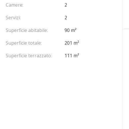
Camere:
2
Servizi:
2
Superficie abitabile:
90 m²
Superficie totale:
201 m²
Superficie terrazzato:
111 m²