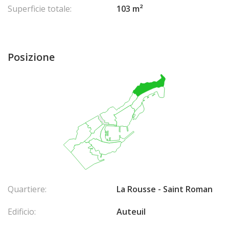
per veicoli elettrici
Superficie totale:
103 m²
Posizione
Quartiere:
La Rousse - Saint Roman
Edificio:
Auteuil