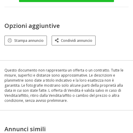
Opzioni aggiuntive
Stampa annuncio
Condividi annuncio
Questo documento non rappresenta un offerta o un contratto. Tutte le
misure, superfici e distanze sono approssimative. Le descrizioni e
planimetrie sono date a titolo indicativo e la loro esattezza non è
garantita. Le fotografie mostrano solo alcune parti della proprietà alla
data in cui son state fatte. L offerta di Vendita è valida salvo in caso di
Vendita/affitto, ritiro dalla Vendita/affito o cambio del prezzo o altra
condizione, senza avviso preliminare.
Annunci simili