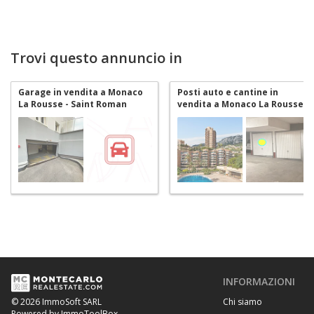
Trovi questo annuncio in
Garage in vendita a Monaco
Posti auto e cantine in
La Rousse - Saint Roman
vendita a Monaco La Rousse -
Saint Roman
INFORMAZIONI
Chi siamo
© 2026 ImmoSoft SARL
Powered by ImmoToolBox