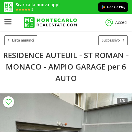
Scarica la nuova app!
Google Play
5
Accedi
Lista annunci
Successivo
RESIDENCE AUTEUIL - ST ROMAN -
MONACO - AMPIO GARAGE per 6
AUTO
1
/8