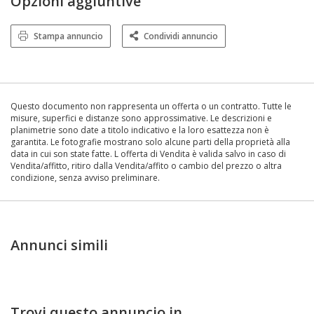
Opzioni aggiuntive
Stampa annuncio
Condividi annuncio
Questo documento non rappresenta un offerta o un contratto. Tutte le
misure, superfici e distanze sono approssimative. Le descrizioni e
planimetrie sono date a titolo indicativo e la loro esattezza non è
garantita. Le fotografie mostrano solo alcune parti della proprietà alla
data in cui son state fatte. L offerta di Vendita è valida salvo in caso di
Vendita/affitto, ritiro dalla Vendita/affito o cambio del prezzo o altra
condizione, senza avviso preliminare.
Annunci simili
Trovi questo annuncio in