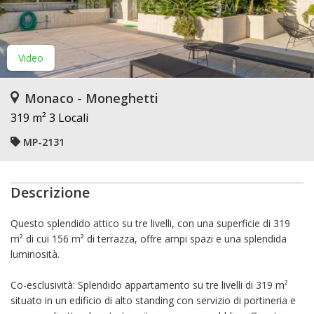
Video
Monaco - Moneghetti
319 m²
3 Locali
MP-2131
Descrizione
Questo splendido attico su tre livelli, con una superficie di 319
m² di cui 156 m² di terrazza, offre ampi spazi e una splendida
luminosità.
Co-esclusività: Splendido appartamento su tre livelli di 319 m²
situato in un edificio di alto standing con servizio di portineria e