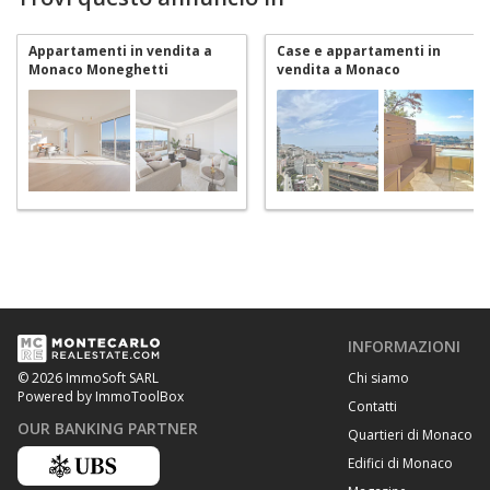
Appartamenti in vendita a
Case e appartamenti in
Monaco Moneghetti
vendita a Monaco
Moneghetti
INFORMAZIONI
Chi siamo
© 2026 ImmoSoft SARL
Powered by ImmoToolBox
Contatti
OUR BANKING PARTNER
Quartieri di Monaco
Edifici di Monaco