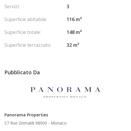
Servizi:
3
Superficie abitabile:
116 m²
Superficie totale:
148 m²
Superficie terrazzato:
32 m²
Pubblicato Da
Panorama Properties
57 Rue Grimaldi 98000 -
Monaco