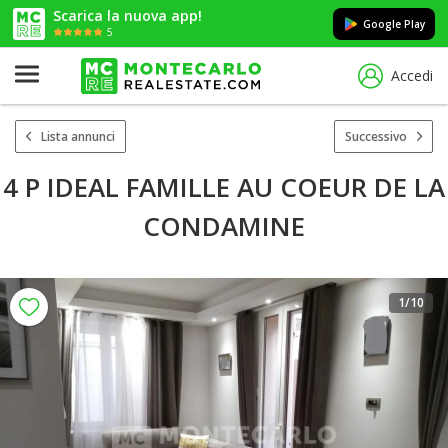
Scarica la nuova app!
Google Play
5
Accedi
Lista annunci
Successivo
4 P IDEAL FAMILLE AU COEUR DE LA
CONDAMINE
1
/10