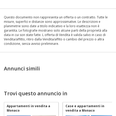
Questo documento non rappresenta un offerta o un contratto. Tutte le
misure, superfici e distanze sono approssimative. Le descrizioni e
planimetrie sono date a titolo indicativo e la loro esattezza non è
garantita. Le fotografie mostrano solo alcune parti della proprietà alla
data in cui son state fatte. L offerta di Vendita è valida salvo in caso di
Vendita/affitto, ritiro dalla Vendita/affito o cambio del prezzo o altra
condizione, senza avviso preliminare.
Annunci simili
Trovi questo annuncio in
Appartamenti in vendita a
Case e appartamenti in
Monaco
vendita a Monaco