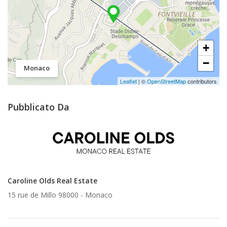
+
−
Monaco
Leaflet
| ©
OpenStreetMap
contributors
Pubblicato Da
Caroline Olds Real Estate
15 rue de Millo 98000 -
Monaco