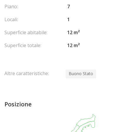
Piano:
7
Locali:
1
Superficie abitabile:
12 m²
Superficie totale:
12 m²
Altre caratteristiche:
Buono Stato
Posizione