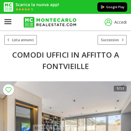
Scarica la nuova app!
Google Play
5
Accedi
Lista annunci
Successivo
COMODI UFFICI IN AFFITTO A
FONTVIEILLE
1
/11