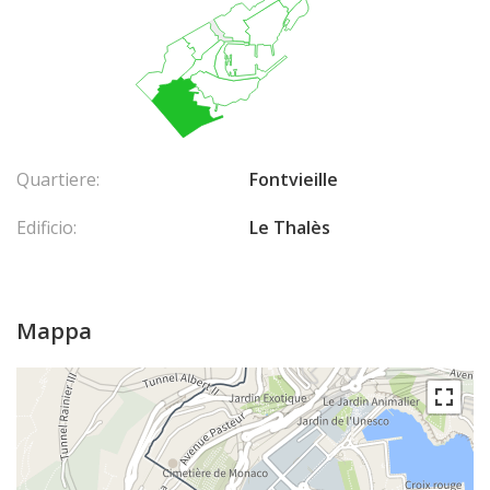
Quartiere:
Fontvieille
Edificio:
Le Thalès
Mappa