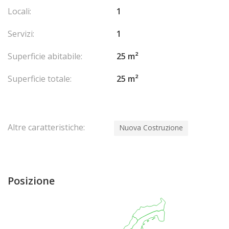
Locali:
1
Servizi:
1
Superficie abitabile:
25 m²
Superficie totale:
25 m²
Altre caratteristiche:
Nuova Costruzione
Posizione