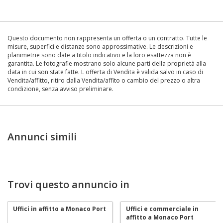
Questo documento non rappresenta un offerta o un contratto. Tutte le
misure, superfici e distanze sono approssimative. Le descrizioni e
planimetrie sono date a titolo indicativo e la loro esattezza non è
garantita. Le fotografie mostrano solo alcune parti della proprietà alla
data in cui son state fatte. L offerta di Vendita è valida salvo in caso di
Vendita/affitto, ritiro dalla Vendita/affito o cambio del prezzo o altra
condizione, senza avviso preliminare.
Annunci simili
Trovi questo annuncio in
Uffici in affitto a Monaco Port
Uffici e commerciale in
affitto a Monaco Port