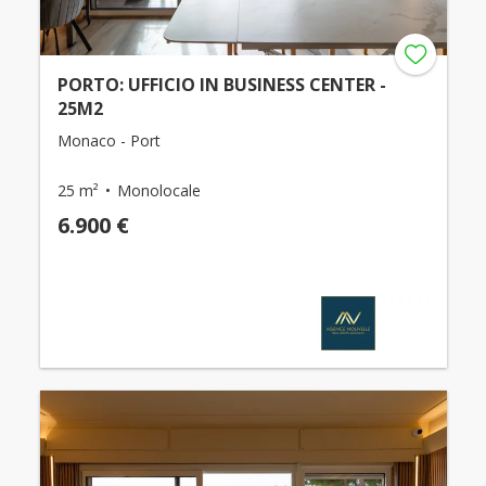
PORTO: UFFICIO IN BUSINESS CENTER -
25M2
Monaco - Port
25 m²
Monolocale
6.900 €