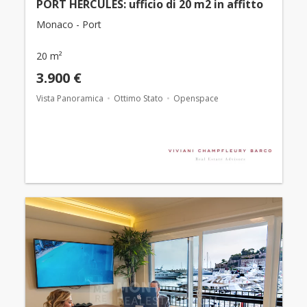
PORT HERCULES: ufficio di 20 m2 in affitto
Monaco - Port
20 m²
3.900 €
Vista Panoramica
Ottimo Stato
Openspace