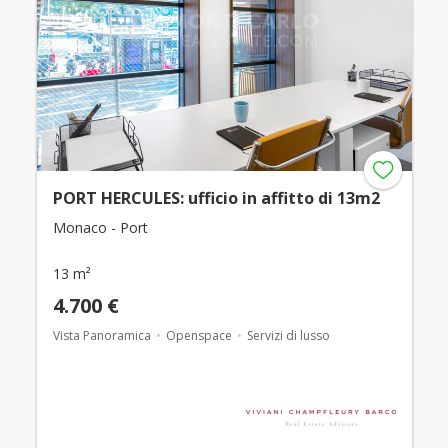
PORT HERCULES: ufficio in affitto di 13m2
Monaco - Port
13 m²
4.700 €
Vista Panoramica
Openspace
Servizi di lusso