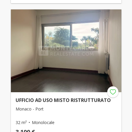
UFFICIO AD USO MISTO RISTRUTTURATO
Monaco - Port
32 m²
Monolocale
3.100 €