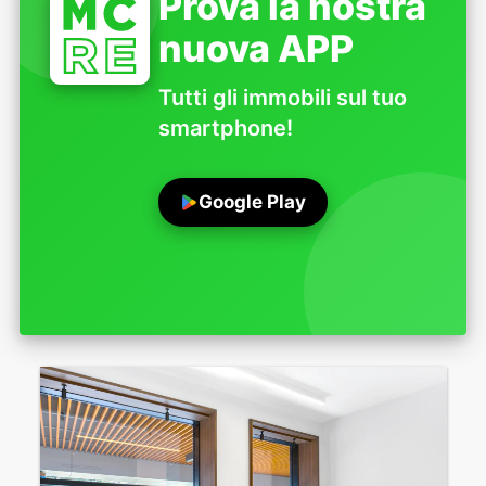
Prova la nostra
nuova APP
Tutti gli immobili sul tuo
smartphone!
Google Play