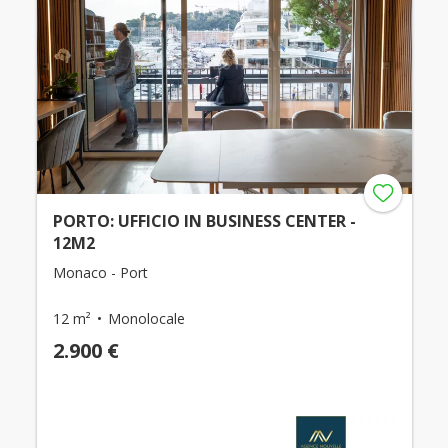
PORTO: UFFICIO IN BUSINESS CENTER -
12M2
Monaco - Port
12 m²
Monolocale
2.900 €