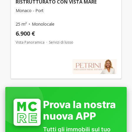
RISTRUTTURATO CON VISTA MARE
Monaco - Port
25 m²
Monolocale
6.900 €
Vista Panoramica
Servizi di lusso
Prova la nostra
nuova APP
Tutti gli immobili sul tuo