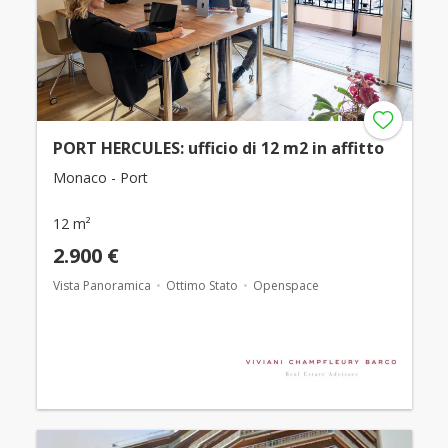
PORT HERCULES: ufficio di 12 m2 in affitto
Monaco - Port
12 m²
2.900 €
Vista Panoramica
Ottimo Stato
Openspace