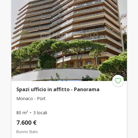
Spazi ufficio in affitto - Panorama
Monaco - Port
80 m²
3 locali
7.600 €
Buono Stato