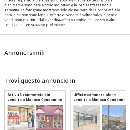
misure, superfici e distanze sono approssimative. Le descrizioni e
planimetrie sono date a titolo indicativo e la loro esattezza non è
garantita. Le fotografie mostrano solo alcune parti della proprietà alla
data in cui son state fatte. L offerta di Vendita è valida salvo in caso di
Vendita/affitto, ritiro dalla Vendita/affito o cambio del prezzo o altra
condizione, senza avviso preliminare.
Annunci simili
Trovi questo annuncio in
Attività commerciali in
Uffici e commerciale in
vendita a Monaco Condamine
vendita a Monaco Condamine