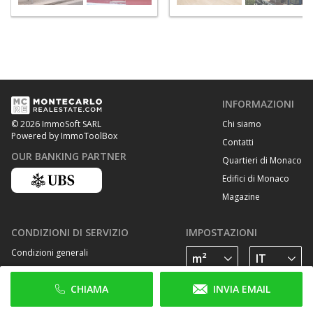
INFORMAZIONI
Chi siamo
© 2026 ImmoSoft SARL
Powered by ImmoToolBox
Contatti
OUR BANKING PARTNER
Quartieri di Monaco
Edifici di Monaco
Magazine
CONDIZIONI DI SERVIZIO
IMPOSTAZIONI
Condizioni generali
Privacy Policy
CHIAMA
INVIA EMAIL
Cookie Policy
SEGUICI SU