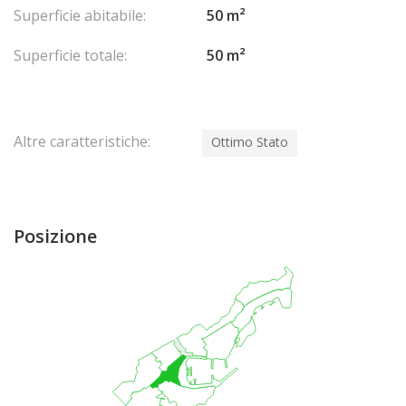
Superficie abitabile:
50 m²
Superficie totale:
50 m²
Altre caratteristiche:
Ottimo Stato
Posizione