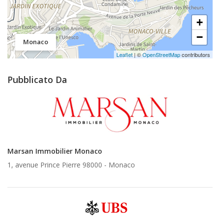
+
−
Monaco
Leaflet
| ©
OpenStreetMap
contributors
Pubblicato Da
Marsan Immobilier Monaco
1, avenue Prince Pierre 98000 -
Monaco