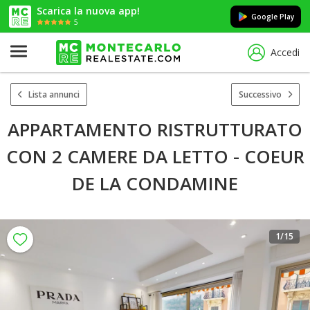
Scarica la nuova app!
Google Play
5
Accedi
Lista annunci
Successivo
APPARTAMENTO RISTRUTTURATO
CON 2 CAMERE DA LETTO - COEUR
DE LA CONDAMINE
1
/15