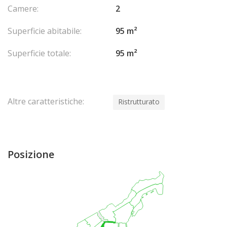
Camere:
2
Superficie abitabile:
95 m²
Superficie totale:
95 m²
Altre caratteristiche:
Ristrutturato
Posizione