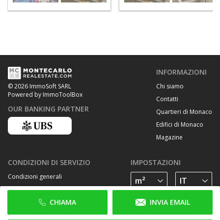
INFORMAZIONI
Chi siamo
© 2026 ImmoSoft SARL
Powered by ImmoToolBox
Contatti
OUR BANKING PARTNER
Quartieri di Monaco
Edifici di Monaco
Magazine
CONDIZIONI DI SERVIZIO
IMPOSTAZIONI
Condizioni generali
Privacy Policy
CHIAMA
INVIA EMAIL
Cookie Policy
SEGUICI SU