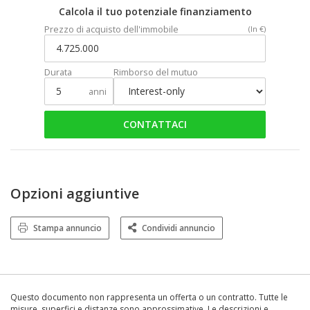
Calcola il tuo potenziale finanziamento
Prezzo di acquisto dell'immobile
(In €)
Durata
Rimborso del mutuo
anni
CONTATTACI
Opzioni aggiuntive
Stampa annuncio
Condividi annuncio
Questo documento non rappresenta un offerta o un contratto. Tutte le
misure, superfici e distanze sono approssimative. Le descrizioni e