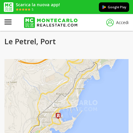
Scarica la nuova app!
Google Play
5
Accedi
Le Petrel, Port