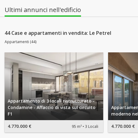
Ultimi annunci nell'edificio
44 Case e appartamenti in vendita: Le Petrel
Appartamenti (44)
Appartamento di 3 locali ristrutturato -
Condamine - Affaccio di vista sul circuito
Appartamento
F1
moderno nel
4.770.000 €
4.770.000 €
95 m²
3 Locali