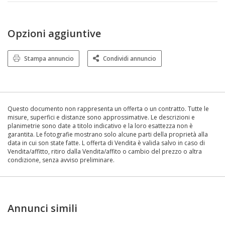
Opzioni aggiuntive
Stampa annuncio
Condividi annuncio
Questo documento non rappresenta un offerta o un contratto. Tutte le
misure, superfici e distanze sono approssimative. Le descrizioni e
planimetrie sono date a titolo indicativo e la loro esattezza non è
garantita. Le fotografie mostrano solo alcune parti della proprietà alla
data in cui son state fatte. L offerta di Vendita è valida salvo in caso di
Vendita/affitto, ritiro dalla Vendita/affito o cambio del prezzo o altra
condizione, senza avviso preliminare.
Annunci simili