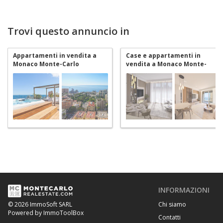
Trovi questo annuncio in
Appartamenti in vendita a
Case e appartamenti in
Monaco Monte-Carlo
vendita a Monaco Monte-
Carlo
INFORMAZIONI
Chi siamo
© 2026 ImmoSoft SARL
Powered by ImmoToolBox
Contatti