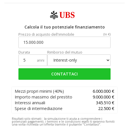
Calcola il tuo potenziale finanziamento
Prezzo di acquisto dell'immobile
(In €)
Durata
Rimborso del mutuo
anni
CONTATTACI
Mezzi propri minimi
(40%)
6.000.000 €
Importo massimo del prestito
9.000.000 €
Interessi annuali
345.510 €
Spese di intermediazione
22.500 €
Risultati solo stimati :
la simulazione ti aiuta a comprendere i
potenziali pagamenti; i termini e le condizioni esatti ti saranno forniti
una volta richiesta un'offerta tramite il pulsante “Contattaci”.