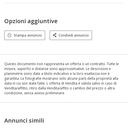
Opzioni aggiuntive
Stampa annuncio
Condividi annuncio
Questo documento non rappresenta un offerta o un contratto. Tutte le
misure, superfici e distanze sono approssimative. Le descrizioni e
planimetrie sono date a titolo indicativo e la loro esattezza non è
garantita. Le fotografie mostrano solo alcune parti della proprietà alla
data in cui son state fatte. L offerta di Vendita è valida salvo in caso di
Vendita/affitto, ritiro dalla Vendita/affito o cambio del prezzo o altra
condizione, senza avviso preliminare.
Annunci simili