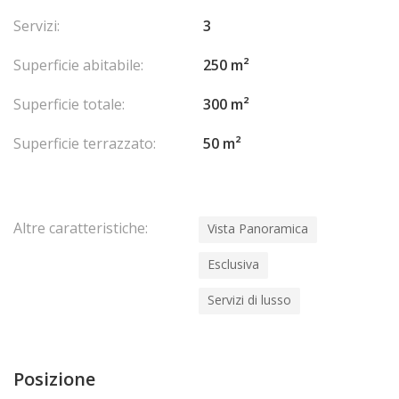
Servizi:
3
Superficie abitabile:
250 m²
Superficie totale:
300 m²
Superficie terrazzato:
50 m²
Altre caratteristiche:
Vista Panoramica
Esclusiva
Servizi di lusso
Posizione