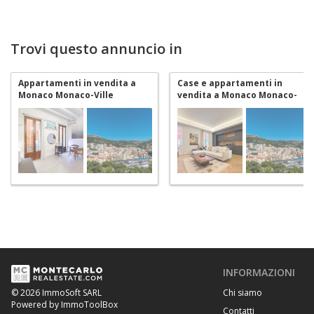
Trovi questo annuncio in
Appartamenti in vendita a
Case e appartamenti in
Monaco Monaco-Ville
vendita a Monaco Monaco-
Ville
INFORMAZIONI
Chi siamo
© 2026 ImmoSoft SARL
Powered by ImmoToolBox
Contatti