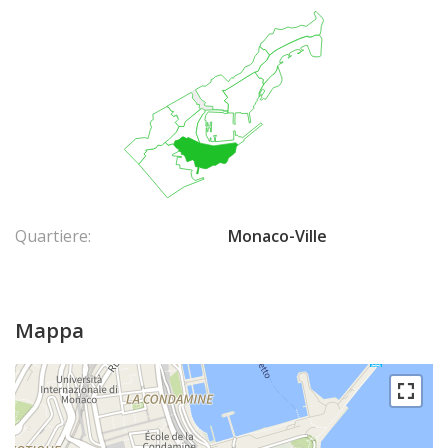
Quartiere:
Monaco-Ville
Mappa