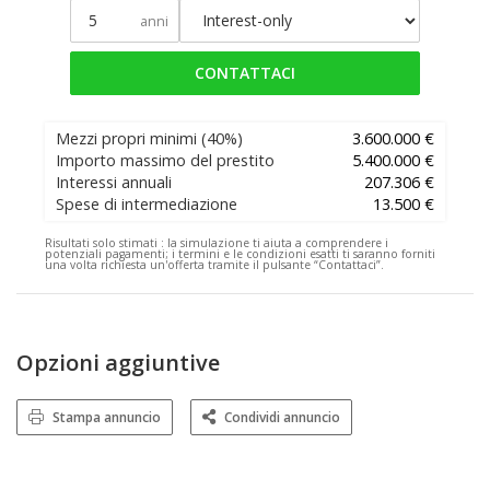
anni
CONTATTACI
Mezzi propri minimi
(40%)
3.600.000 €
Importo massimo del prestito
5.400.000 €
Interessi annuali
207.306 €
Spese di intermediazione
13.500 €
Risultati solo stimati :
la simulazione ti aiuta a comprendere i
potenziali pagamenti; i termini e le condizioni esatti ti saranno forniti
una volta richiesta un'offerta tramite il pulsante “Contattaci”.
Opzioni aggiuntive
Stampa annuncio
Condividi annuncio