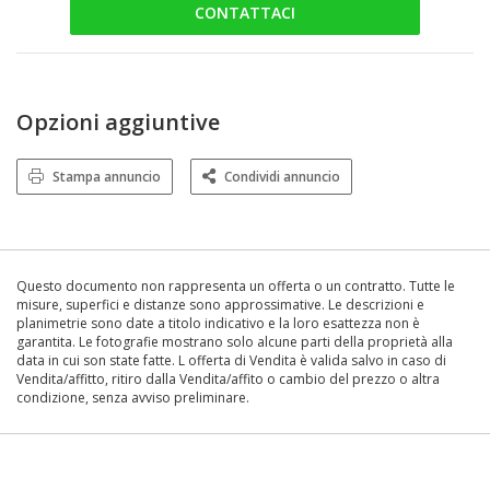
CONTATTACI
Opzioni aggiuntive
Stampa annuncio
Condividi annuncio
Questo documento non rappresenta un offerta o un contratto. Tutte le
misure, superfici e distanze sono approssimative. Le descrizioni e
planimetrie sono date a titolo indicativo e la loro esattezza non è
garantita. Le fotografie mostrano solo alcune parti della proprietà alla
data in cui son state fatte. L offerta di Vendita è valida salvo in caso di
Vendita/affitto, ritiro dalla Vendita/affito o cambio del prezzo o altra
condizione, senza avviso preliminare.