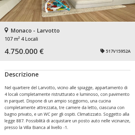
Monaco - Larvotto
107 m²
4 Locali
4.750.000 €
517V15952A
Descrizione
Nel quartiere del Larvotto, vicino alle spiagge, appartamento di
4 locali completamente ristrutturato e luminoso, con pavimento
in parquet. Dispone di un ampio soggiorno, una cucina
completamente attrezzata, tre camere da letto, ciascuna con
bagno privato, e un WC per gli ospiti. Climatizzato. Soggetto alla
legge 887. Possibilità di acquistare un posto auto nelle vicinanze,
presso la Villa Bianca al livello -1.