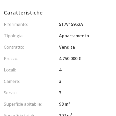
Caratteristiche
Riferimento:
517V15952A
Tipologia:
Appartamento
Contratto:
Vendita
Prezzo:
4.750.000 €
Locali:
4
Camere:
3
Servizi:
3
Superficie abitabile:
98 m²
Superficie totale:
107 m²