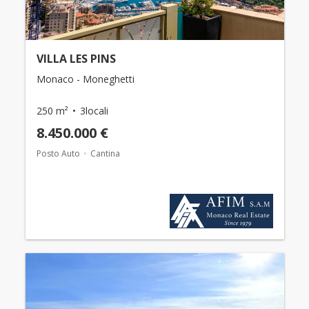
VILLA LES PINS
Monaco - Moneghetti
250 m²
3locali
8.450.000 €
Posto Auto
Cantina