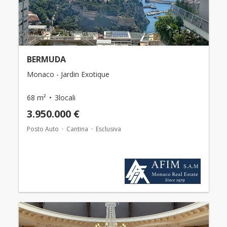
BERMUDA
Monaco - Jardin Exotique
68 m²
3locali
3.950.000 €
Posto Auto
Cantina
Esclusiva