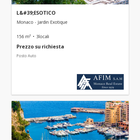
L&#39;ESOTICO
Monaco - Jardin Exotique
156 m²
3locali
Prezzo su richiesta
Posto Auto