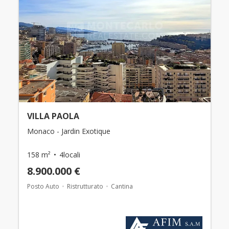
VILLA PAOLA
Monaco - Jardin Exotique
158 m²
4locali
8.900.000 €
Posto Auto
Ristrutturato
Cantina