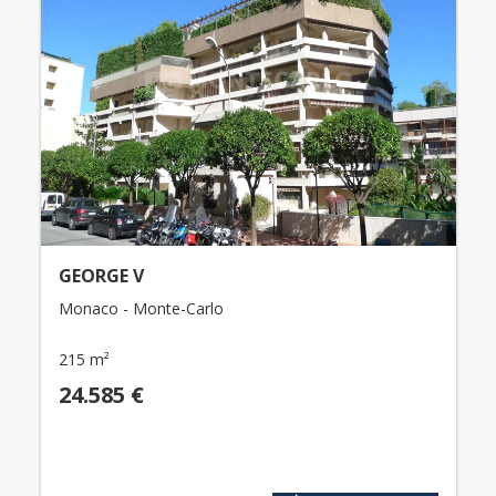
GEORGE V
Monaco - Monte-Carlo
215 m²
24.585 €