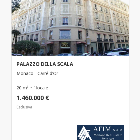
PALAZZO DELLA SCALA
Monaco - Carré d'Or
20 m²
1locale
1.460.000 €
Esclusiva