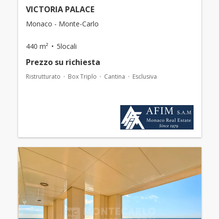
VICTORIA PALACE
Monaco - Monte-Carlo
440 m²
5locali
Prezzo su richiesta
Ristrutturato
Box Triplo
Cantina
Esclusiva