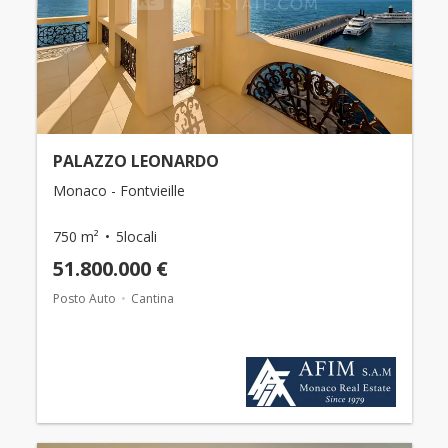
PALAZZO LEONARDO
Monaco - Fontvieille
750 m²
5locali
51.800.000 €
Posto Auto
Cantina