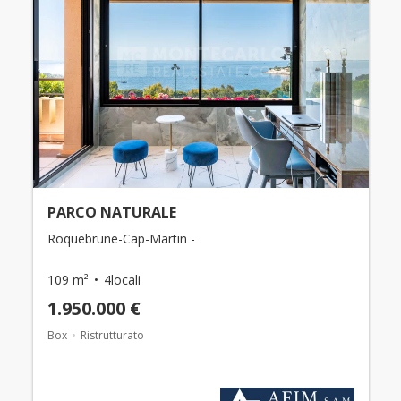
PARCO NATURALE
Roquebrune-Cap-Martin -
109 m²
4locali
1.950.000 €
Box
Ristrutturato