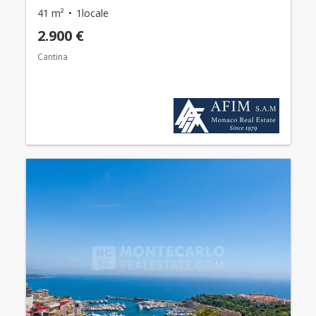
41 m²
1locale
2.900 €
Cantina