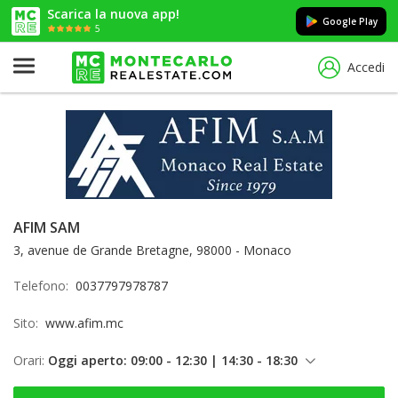
Scarica la nuova app!
Google Play
5
Accedi
AFIM SAM
3, avenue de Grande Bretagne, 98000 - Monaco
Telefono:
0037797978787
Sito:
www.afim.mc
Orari:
Oggi aperto: 09:00 - 12:30 | 14:30 - 18:30
venerdì: 09:00 - 12:30 | 14:30 - 18:30