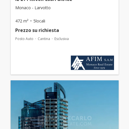
Monaco - Larvotto
472 m²
5locali
Prezzo su richiesta
Posto Auto
Cantina
Esclusiva