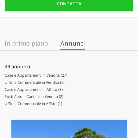
CONTATTA
sabato: Chiuso
domenica: Chiuso
lunedì: 09:00 - 12:30 | 14:30 - 18:30
martedì: 09:00 - 12:30 | 14:30 - 18:30
In primo piano
Annunci
mercoledì: 09:00 - 12:30 | 14:30 - 18:30
giovedì: 09:00 - 12:30 | 14:30 - 18:30
39 annunci
Case e Appartamenti in Vendita (27)
Uffici e Commerciale in Vendita (6)
Case e Appartamenti in Affitto (3)
Posti Auto e Cantine in Vendita (2)
Uffici e Commerciale in Affitto (1)