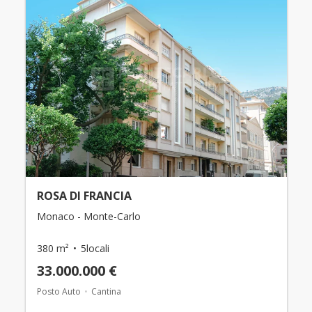
ROSA DI FRANCIA
Monaco - Monte-Carlo
380 m²
5locali
33.000.000 €
Posto Auto
Cantina