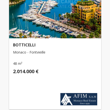
BOTTICELLI
Monaco - Fontvieille
48 m²
2.014.000 €