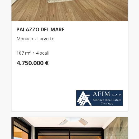
PALAZZO DEL MARE
Monaco - Larvotto
107 m²
4locali
4.750.000 €