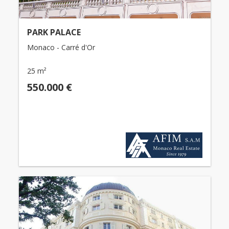
PARK PALACE
Monaco - Carré d'Or
25 m²
550.000 €