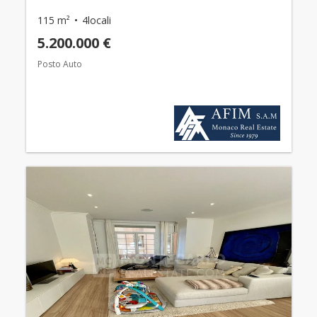
115 m²
4locali
5.200.000 €
Posto Auto