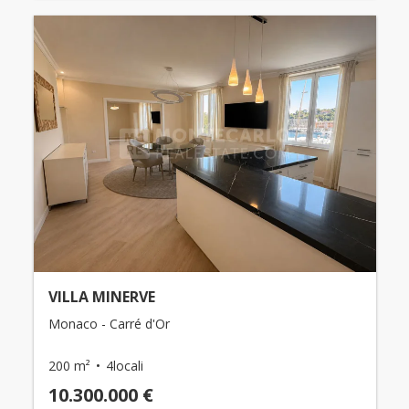
VILLA MINERVE
Monaco - Carré d'Or
200 m²
4locali
10.300.000 €