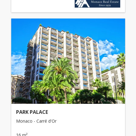
PARK PALACE
Monaco - Carré d'Or
16 m²