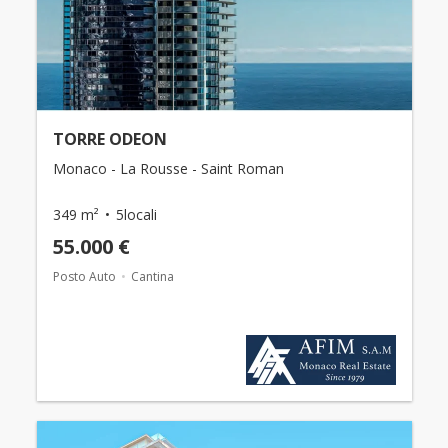
TORRE ODEON
Monaco - La Rousse - Saint Roman
349 m²
5locali
55.000 €
Posto Auto
Cantina